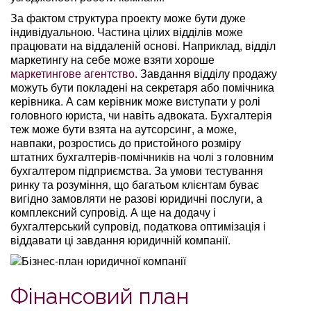
За фактом структура проекту може бути дуже
індивідуальною. Частина цілих відділів може
працювати на віддаленій основі. Наприклад, відділ
маркетингу на себе може взяти хороше
маркетингове агентство
. Завдання відділу продажу
можуть бути покладені на секретаря або помічника
керівника. А сам керівник може виступати у ролі
головного юриста, чи навіть адвоката. Бухгалтерія
теж може бути взята на аутсорсинг, а може,
навпаки, розростись до пристойного розміру
штатних бухгалтерів-помічників на чолі з головним
бухгалтером підприємства. За умови тестування
ринку та розуміння, що багатьом клієнтам буває
вигідно замовляти не разові юридичні послуги, а
комплексний супровід. А ще на додачу і
бухгалтерський супровід, податкова оптимізація і
віддавати ці завдання юридичній компанії.
Фінансовий план