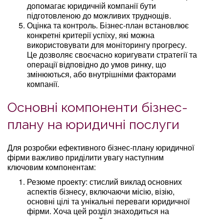
допомагає юридичній компанії бути
підготовленою до можливих труднощів.
Оцінка та контроль. Бізнес-план встановлює
конкретні критерії успіху, які можна
використовувати для моніторингу прогресу.
Це дозволяє своєчасно коригувати стратегії та
операції відповідно до умов ринку, що
змінюються, або внутрішніми факторами
компанії.
Основні компоненти бізнес-
плану на юридичні послуги
Для розробки ефективного бізнес-плану юридичної
фірми важливо приділити увагу наступним
ключовим компонентам:
Резюме проекту: стислий виклад основних
аспектів бізнесу, включаючи місію, візію,
основні цілі та унікальні переваги юридичної
фірми. Хоча цей розділ знаходиться на