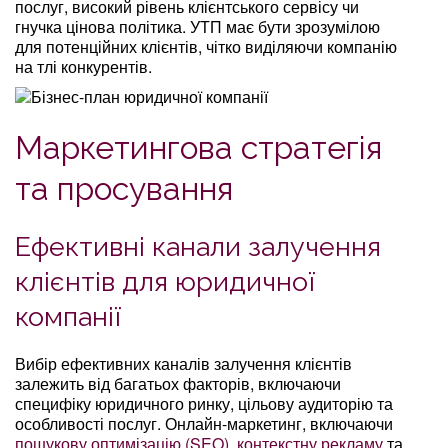
послуг, високий рівень клієнтського сервісу чи
гнучка цінова політика. УТП має бути зрозумілою
для потенційних клієнтів, чітко виділяючи компанію
на тлі конкурентів.
Маркетингова стратегія
та просування
Ефективні канали залучення
клієнтів для юридичної
компанії
Вибір ефективних каналів залучення клієнтів
залежить від багатьох факторів, включаючи
специфіку юридичного ринку, цільову аудиторію та
особливості послуг. Онлайн-маркетинг, включаючи
пошукову оптимізацію (SEO)
,
контекстну рекламу
та