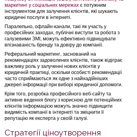
маркетинг у соціальних мережах
є потужним
інструментом для залучення клієнтів, які шукають
юридичні послуги в інтернеті.
Паралельно, офлайн-канали, такі як участь у
професійних заходах, публічні виступи та робота з
галузевими ЗМІ, можуть ефективно підвищувати
впізнаваність бренду та довіру до компанії.
Реферальний маркетинг, заснований на
рекомендаціях задоволених клієнтів, також відіграє
важливу роль у залученні нових клієнтів у
юридичній практиці, оскільки особисті рекомендації
часто сприймаються як одне з найнадійніших
джерел інформації при виборі юридичної допомоги.
Крім того, розробка професійного веб-сайту та
активне ведення блогу з корисною для потенційних
клієнтів інформацією можуть значно підвищити
видимість компанії в інтернеті та зміцнити її
репутацію як експерта у своїй галузі.
Стратегії ціноутворення