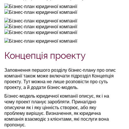
Концепція проекту
Заповнення першого розділу бізнес-плану про опис
компанії також може включати підрозділ Концепція
проекту. Тут можна не лише розповісти про суть
проекту, а й додати бізнес-модель.
Бізнес-модель юридичної компанії описує, як і на
чому проект планує заробляти. Принагідно
описуючи як і яку цінність створює, або яку
проблему вирішує. Визначення, як юридична
компанія взаємодіє з клієнтами, які послуги вона
пропонує.