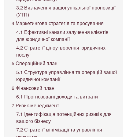
3.2
Визначення вашої унікальної пропозиції
(УТП)
4
Маркетингова стратегія та просування
4.1
Ефективні канали залучення клієнтів
для юридичної компанії
4.2
Стратегії ціноутворення юридичних
послуг
5
Операційний план
5.1
Структура управління та операцій вашої
юридичної компанії
6
Фінансовий план
6.1
Прогнозовані доходи та витрати
7
Ризик-менеджмент
7.1
Ідентифікація потенційних ризиків для
вашого бізнесу
7.2
Стратегії мінімізації та управління
ризиками