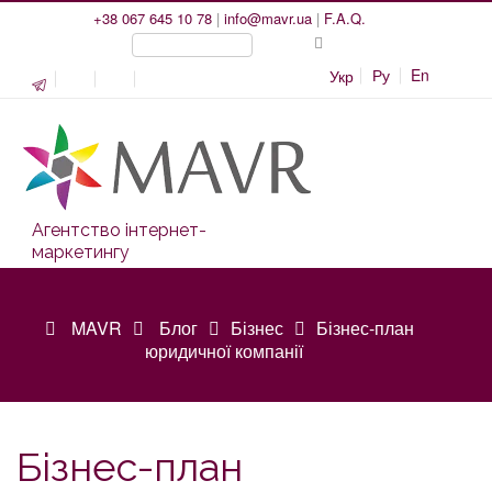
+38 067 645 10 78
|
info@mavr.ua
|
F.A.Q.
Ру
En
Укр
Агентство інтернет-
маркетингу
MAVR
Блог
Бізнес
Бізнес-план
юридичної компанії
Бізнес-план