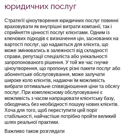
юридичних послуг
Стратегії ціноутворення юридичних послуг повинні
враховувати як внутрішні витрати компанії, так і
сприйняття цінності послуг клієнтами. Одним із
ключових підходів є визначення цін, заснованих на
вартості послуг, що надаються для клієнта, що
може змінюватись в залежності від складності
справи, репутації спеціаліста або унікальності
запропонованого рішення. У той же час гнучке
ціноутворення, що пропонує різні пакети послуг або
абонентське обслуговування, може залучати
широке коло клієнтів, надаючи їм можливість
вибрати оптимальне співвідношення ціни та обсягу
послуг. При комплексному обслуговуванні є
можливість з часом напрацювати клієнтську базу,
обходячись без необхідності пошуку нових клієнтів.
Хоча для того, щоб переступити цей поріг
стабільності, найчастіше потрібно пройти великий
шлях реальної практики.
Важливо також розглядати