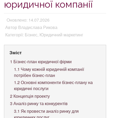
юридичної компанії
Оновлено: 14.07.2026
Автор Владислава Рикова
Категорії: Бізнес, Юридичний маркетинг
Зміст
1
Бізнес-план юридичної фірми
1.1
Чому кожній юридичній компанії
потрібен бізнес-план
1.2
Основні компоненти бізнес-плану на
юридичні послуги
2
Концепція проекту
3
Аналіз ринку та конкурентів
3.1
Як провести аналіз ринку для
юридичних послуг