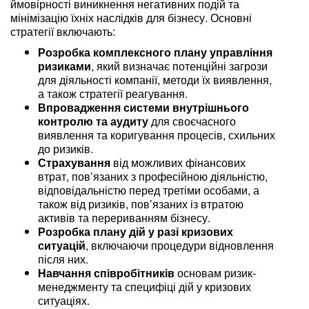
ймовірності виникнення негативних подій та
мінімізацію їхніх наслідків для бізнесу. Основні
стратегії включають:
Розробка комплексного плану управління
ризиками
, який визначає потенційні загрози
для діяльності компанії, методи їх виявлення,
а також стратегії реагування.
Впровадження системи внутрішнього
контролю та аудиту
для своєчасного
виявлення та коригування процесів, схильних
до ризиків.
Страхування
від можливих фінансових
втрат, пов’язаних з професійною діяльністю,
відповідальністю перед третіми особами, а
також від ризиків, пов’язаних із втратою
активів та перериванням бізнесу.
Розробка плану дій у разі кризових
ситуацій
, включаючи процедури відновлення
після них.
Навчання співробітників
основам ризик-
менеджменту та специфіці дій у кризових
ситуаціях.