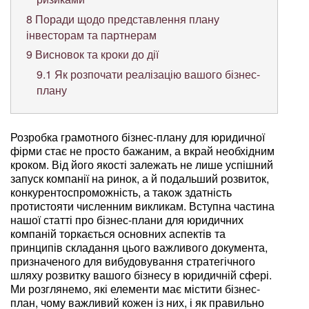
8
Поради щодо представлення плану
інвесторам та партнерам
9
Висновок та кроки до дії
9.1
Як розпочати реалізацію вашого бізнес-
плану
Розробка грамотного бізнес-плану для юридичної
фірми стає не просто бажаним, а вкрай необхідним
кроком. Від його якості залежать не лише успішний
запуск компанії на ринок, а й подальший розвиток,
конкурентоспроможність, а також здатність
протистояти численним викликам. Вступна частина
нашої статті про бізнес-плани для юридичних
компаній торкається основних аспектів та
принципів складання цього важливого документа,
призначеного для вибудовування стратегічного
шляху розвитку вашого бізнесу в юридичній сфері.
Ми розглянемо, які елементи має містити бізнес-
план, чому важливий кожен із них, і як правильно