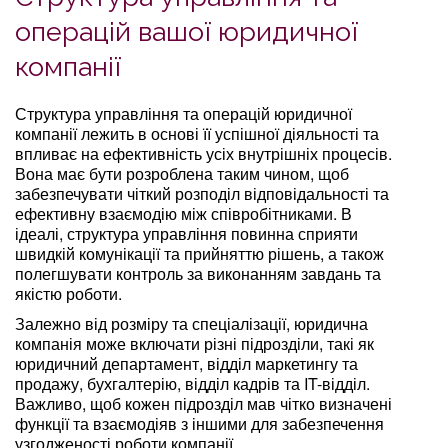
операцій вашої юридичної
компанії
Структура управління та операцій юридичної
компанії лежить в основі її успішної діяльності та
впливає на ефективність усіх внутрішніх процесів.
Вона має бути розроблена таким чином, щоб
забезпечувати чіткий розподіл відповідальності та
ефективну взаємодію між співробітниками. В
ідеалі, структура управління повинна сприяти
швидкій комунікації та прийняттю рішень, а також
полегшувати контроль за виконанням завдань та
якістю роботи.
Залежно від розміру та спеціалізації, юридична
компанія може включати різні підрозділи, такі як
юридичний департамент, відділ маркетингу та
продажу, бухгалтерію, відділ кадрів та IT-відділ.
Важливо, щоб кожен підрозділ мав чітко визначені
функції та взаємодіяв з іншими для забезпечення
узгодженості роботи компанії.