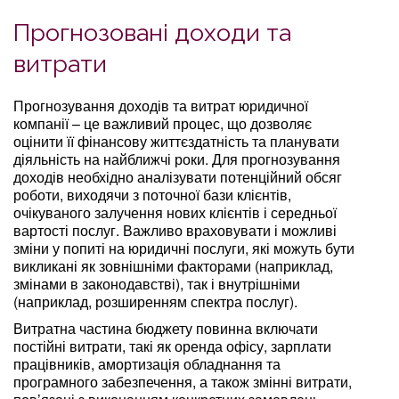
Прогнозовані доходи та
витрати
Прогнозування доходів та витрат юридичної
компанії – це важливий процес, що дозволяє
оцінити її фінансову життєздатність та планувати
діяльність на найближчі роки. Для прогнозування
доходів необхідно аналізувати потенційний обсяг
роботи, виходячи з поточної бази клієнтів,
очікуваного залучення нових клієнтів і середньої
вартості послуг. Важливо враховувати і можливі
зміни у попиті на юридичні послуги, які можуть бути
викликані як зовнішніми факторами (наприклад,
змінами в законодавстві), так і внутрішніми
(наприклад, розширенням спектра послуг).
Витратна частина бюджету повинна включати
постійні витрати, такі як оренда офісу, зарплати
працівників, амортизація обладнання та
програмного забезпечення, а також змінні витрати,