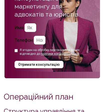
маркетингу
для
адвокатів та юристів
Имя
Телефон
Я згоден на обробку персональних даних
відповідно до
політики конфіденційності
Отримати консультацію
Операційний план
Структура управління та