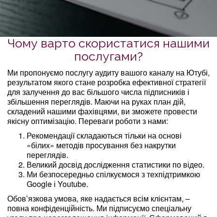
Чому варто скористатися нашими
послугами?
Ми пропонуємо послугу аудиту вашого каналу на Ютубі,
результатом якого стане розробка ефективної стратегії
для залучення до вас більшого числа підписників і
збільшення переглядів. Маючи на руках план дій,
складений нашими фахівцями, ви зможете провести
якісну оптимізацію. Переваги роботи з нами:
Рекомендації складаються тільки на основі
«білих» методів просування без накрутки
переглядів.
Великий досвід дослідження статистики по відео.
Ми безпосередньо спілкуємося з техпідтримкою
Google і Youtube.
Обов’язкова умова, яке надається всім клієнтам, –
повна конфіденційність. Ми підписуємо спеціальну