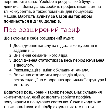
перетворити канал Youtube в ресурс, який будуть
дивитися. Зміна даних зробить профіль цікавішим на
тлі конкурентів, а також помітним для пошукових
машин.
Вартість аудиту за базовим тарифом
починається від 100 доларів.
Про розширений тариф
Що включає в себе розширений аудит:
Дослідження каналу на підставі конкурентів в
заданій ніші.
Вивчення семантичного ядра.
Дослідження статистики за весь період існування
відеоблогу.
Рекомендації зі зміни обкладинки каналу.
Вивчення статистики переглядів відео,
рекомендації по створенню правильної структури і
монтажу.
Додатково розширений тариф передбачає складання
контент-плану, який дозволить зробити профіль
популярним в пошукових системах. Сюди входить не
тільки аналітика, а й підбір актуальних тем на три