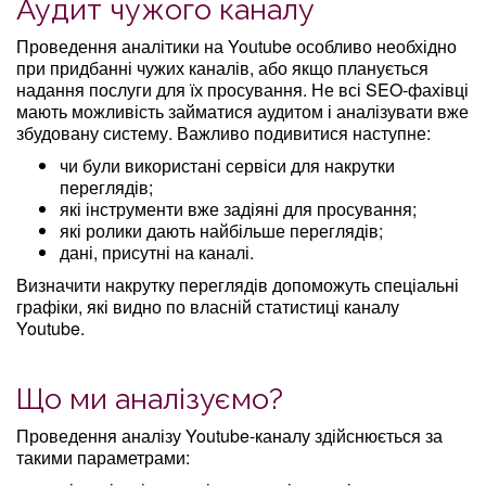
Аудит чужого каналу
Проведення аналітики на Youtube особливо необхідно
при придбанні чужих каналів, або якщо планується
надання послуги для їх просування. Не всі SEO-фахівці
мають можливість займатися аудитом і аналізувати вже
збудовану систему. Важливо подивитися наступне:
чи були використані сервіси для накрутки
переглядів;
які інструменти вже задіяні для просування;
які ролики дають найбільше переглядів;
дані, присутні на каналі.
Визначити накрутку переглядів допоможуть спеціальні
графіки, які видно по власній статистиці каналу
Youtube.
Що ми аналізуємо?
Проведення аналізу Youtube-каналу здійснюється за
такими параметрами: