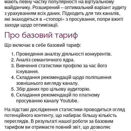
мають певну частку популярності на віртуальному
майданчику. Розширений – оптимальний варіант аудиту
з урахуванням всіх даних. Підходить для тих каналів,
які знаходяться в «стопорі» з просування, попри вжиті
заходи щодо оптимізації.
Про базовий тариф
Що включає в себе базовий тариф:
Проведення аналізу діяльності конкурентів.
Аналіз семантичного ядра.
Вивчення статистики профілю за час його
існування.
Складання рекомендацій щодо поліпшення
зовнішнього вигляду каналу.
Збір даних про цільову аудиторію.
Складання рекомендацій по платному
просуванню каналу Youtube.
На підставі дослідження статистики проводиться огляд
потенційного контенту, що набирає більшу кількість
переглядів. В результаті нашої роботи за базовим
тарифом ви отримаєте повний звіт, що дозволяє