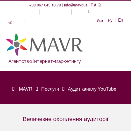
+38 067 645 10 78
|
info@mavr.ua
|
F.A.Q.
Ру
En
Укр
Агентство інтернет-маркетингу
MAVR
Послуги
Аудит каналу YouTube
Величезне охоплення аудиторії