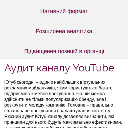
Нативний формат
Розширена аналітика
Підвищення позицій в органіці
Аудит каналу YouTube
Ютуб сьогодні – один з найбільших віртуальних
рекламних майданчиків, яким користуються багато
підприємців з метою просування. На ній можна
здійснити не тільки популяризацію бренду, але і
розкрутити молоду компанію. Головне – правильно
сплановане просування і налаштування контенту.
Якісний аудит Ютуб-каналу дозволяє визначити, які
принципи для нього будуть максимально ефективними,
а також допоможе побачити, де потрібно внести