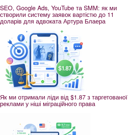
SEO, Google Ads, YouTube та SMM: як ми
створили систему заявок вартістю до 11
доларів для адвоката Артура Блаера
Як ми отримали ліди від $1.87 з таргетованої
реклами у ніші міграційного права