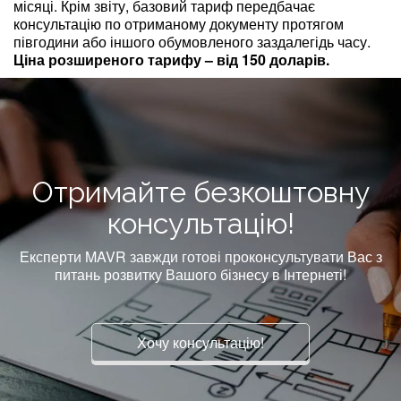
місяці. Крім звіту, базовий тариф передбачає
консультацію по отриманому документу протягом
півгодини або іншого обумовленого заздалегідь часу.
Ціна розширеного тарифу – від 150 доларів.
Отримайте безкоштовну
консультацію!
Експерти MAVR завжди готові проконсультувати Вас з
питань розвитку Вашого бізнесу в Інтернеті!
Хочу консультацію!