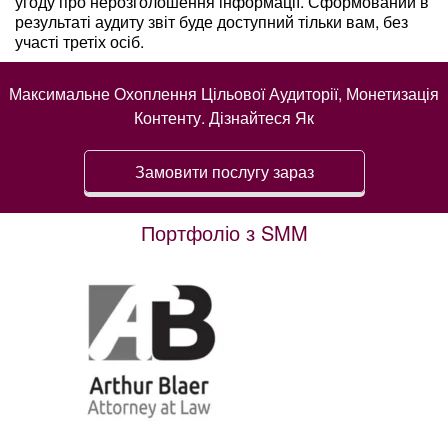
угоду про нерозголошення інформації. Сформований в
результаті аудиту звіт буде доступний тільки вам, без
участі третіх осіб.
Максимальне Охоплення Цільової Аудиторії, Монетизація
Контенту. Дізнайтеся Як
Замовити послугу зараз
Портфоліо з SMM