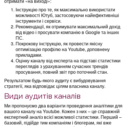
отримати «на виході»:
Інструкцію про те, як максимально використати
можливості Ютуб, застосовуючи найефективніші
інструменти і сервіси.
Рекомендації, як отримувати максимальний дохід
від відео і просувати компанію в Google та інших
ПС.
Покрокову інструкцію, як провести якісну
оптимізацію профілю на Youtube, доповнену
прикладами.
Оцінку каналу від експерта на підставі статистики
переглядів з урахуванням сучасних трендів
просування, повний звіт про поточний стан.
Результатом будь-якого аудиту є вибудовування
стратегії, яка відповідає цілям власника каналу.
Види аудитів каналів
Ми пропонуємо два варіанти проведення аналітики для
вашого каналу на Youtube. Кожен з них – це справжній
експертний аналіз всієї можливої ​​статистики. Перший –
базовий, підійде тим компаніям і блогерам, які вже