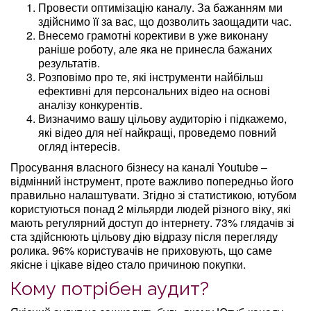
Провести оптимізацію каналу. За бажанням ми
здійснимо її за вас, що дозволить заощадити час.
Внесемо грамотні корективи в уже виконану
раніше роботу, але яка не принесла бажаних
результатів.
Розповімо про те, які інструменти найбільш
ефективні для персональних відео на основі
аналізу конкурентів.
Визначимо вашу цільову аудиторію і підкажемо,
які відео для неї найкращі, проведемо повний
огляд інтересів.
Просування власного бізнесу на каналі Youtube –
відмінний інструмент, проте важливо попередньо його
правильно налаштувати. Згідно зі статистикою, ютубом
користуються понад 2 мільярди людей різного віку, які
мають регулярний доступ до інтернету. 73% глядачів зі
ста здійснюють цільову дію відразу після перегляду
ролика. 96% користувачів не приховують, що саме
якісне і цікаве відео стало причиною покупки.
Кому потрібен аудит?