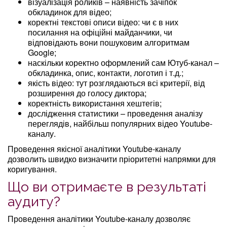
візуалізація роликів – наявність зачіпок
обкладинок для відео;
коректні текстові описи відео: чи є в них
посилання на офіційні майданчики, чи
відповідають вони пошуковим алгоритмам
Google;
наскільки коректно оформлений сам Ютуб-канал –
обкладинка, опис, контакти, логотип і т.д.;
якість відео: тут розглядаються всі критерії, від
розширення до голосу диктора;
коректність використання хештегів;
дослідження статистики – проведення аналізу
переглядів, найбільш популярних відео Youtube-
каналу.
Проведення якісної аналітики Youtube-каналу
дозволить швидко визначити пріоритетні напрямки для
коригування.
Що ви отримаєте в результаті
аудиту?
Проведення аналітики Youtube-каналу дозволяє