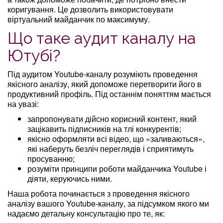
коригування. Це дозволить використовувати
віртуальний майданчик по максимуму.
Що таке аудит каналу на
Ютубі?
Під аудитом Youtube-каналу розуміють проведення
якісного аналізу, який допоможе перетворити його в
продуктивний профіль. Під останнім поняттям мається
на увазі:
запропонувати дійсно корисний контент, який
зацікавить підписників на тлі конкурентів;
якісно оформляти всі відео, що «заливаються»,
які наберуть безліч переглядів і сприятимуть
просуванню;
розуміти принципи роботи майданчика Youtube і
діяти, керуючись ними.
Наша робота починається з проведення якісного
аналізу вашого Youtube-каналу, за підсумком якого ми
надаємо детальну консультацію про те, як: