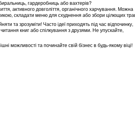
биральниць, гардеробниць або вахтерів?
иття, активного довголіття, органічного харчування. Можна
тикою, складати меню для схуднення або збори цілющих тра
йняти та зрозуміти! Часто ідеї приходять під час відпочинку,
 читання книг або спілкування з друзями. Не упускайте,
шні можливості та починайте свій бізнес в будь-якому віці!