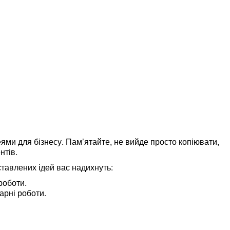
ями для бізнесу. Пам’ятайте, не вийде просто копіювати,
нтів.
ставлених ідей вас надихнуть:
роботи.
арні роботи.