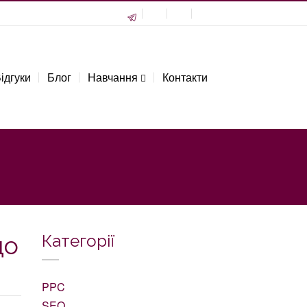
ідгуки
Блог
Навчання
Контакти
що
Категорії
PPC
SEO