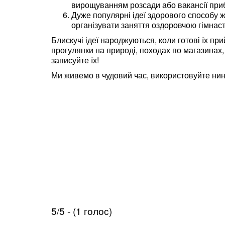
вирощуванням розсади або вакансії при
Дуже популярні ідеї здорового способу ж
організувати заняття оздоровчою гімнас
Блискучі ідеї народжуються, коли готові їх при
прогулянки на природі, походах по магазинах,
записуйте їх!
Ми живемо в чудовий час, використовуйте нині
5/5 - (1 голос)