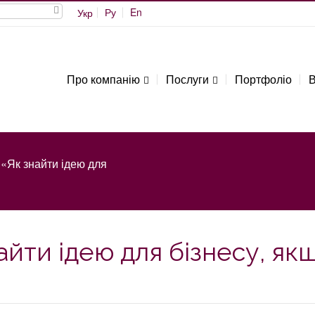
Ру
En
Укр
Про компанію
Послуги
Портфоліо
В
«Як знайти ідею для
айти ідею для бізнесу, як