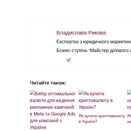
Владислава Рикова
Експертка з юридичного маркетинг
Бізнес-ступінь “Майстер ділового 
Читайте також:
Як купити криптовалюту
Я
в Україні?
ш