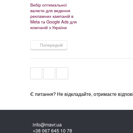
Вибір оптимальної
валюти для ведення
рекламних кампаній в
Meta та Google Ads для
компаній з України
Попередній
Є питання? Не відкладайте, отримаєте відпов
info@mavr.ua
+38 067 645 10 78