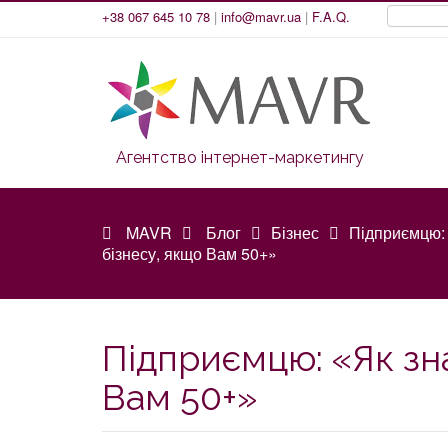
+38 067 645 10 78
|
info@mavr.ua
|
F.A.Q.
Агентство інтернет-маркетингу
MAVR
Блог
Бізнес
Підприємцю: 
бізнесу, якщо Вам 50+»
Підприємцю: «Як зн
Вам 50+»