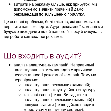
витрати на рекламу більше, ніж прибуток. Ми
допоможемо виявити причини й дамо
рекомендації по збільшенню прибутку.
Це основні проблеми, болі клієнтів, які допомагають
вирішити наші експерти. Аудит рекламної кампанії ми
будуємо виходячи з цілей вашого бізнесу й очікувань
від роботи контекстної реклами.
Що входить в аудит?
аналіз налаштувань кампаній. Неправильні
налаштування в 95% випадків є причиною
неефективності рекламної кампанії. Тому ми
перевіряємо:
налаштування рекламних кампаній;
налаштування акаунту і його структуру;
ключові слова (те що Ви задаєте в
налаштуваннях рекламних кампаній) і
пошукові запити (те що дійсно вводить
користувач у пошукову систему);