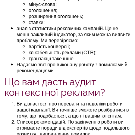
мінус-слова;
оголошення;
розширення оголошень;
ставки;
аналіз статистики рекламних кампаній. Це не
менш важливий індикатор, за яким можна виявити
проблему. Ми перевіряємо:
вартість конверсії;
клікабельність реклами (CTR);
транзакції таке інше.
Надаємо звіт про виконану роботу з помилками й
рекомендаціями.
Що вам дасть аудит
контекстної реклами?
Ви дізнаєтеся про переваги та недоліки роботи
вашої кампанії. Ви точніше зможете розібратися в
тому, що подобається, а що ні вашим клієнтам.
Список рекомендацій. По закінченню роботи ви
отримаєте поради від експертів щодо подальшого
розвитку і виправлення помилок.