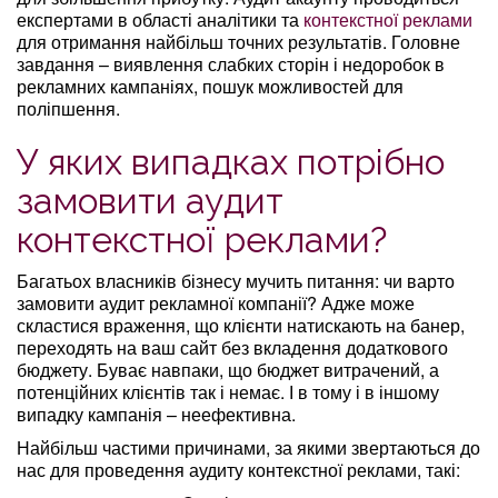
експертами в області аналітики та
контекстної реклами
для отримання найбільш точних результатів. Головне
завдання – виявлення слабких сторін і недоробок в
рекламних кампаніях, пошук можливостей для
поліпшення.
У яких випадках потрібно
замовити аудит
контекстної реклами?
Багатьох власників бізнесу мучить питання: чи варто
замовити аудит рекламної компанії? Адже може
скластися враження, що клієнти натискають на банер,
переходять на ваш сайт без вкладення додаткового
бюджету. Буває навпаки, що бюджет витрачений, а
потенційних клієнтів так і немає. І в тому і в іншому
випадку кампанія – неефективна.
Найбільш частими причинами, за якими звертаються до
нас для проведення аудиту контекстної реклами, такі: