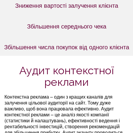
Зниження вартості залучення клієнта
Збільшення середнього чека
Збільшення числа покупок від одного клієнта
Аудит контекстної
реклами
Контекстна реклама – один з кращих каналів для
залучення цільової аудиторії на сайт. Тому дуже
важливо, щоб вона працювала ефективно. Аудит
контекстної реклами – це аналіз якості компанії
(статистики й налаштувань), ефективності ведення і
рентабельності інвестицій, створення рекомендацій
для збільшення прибутку. Аудит акаунту проводиться