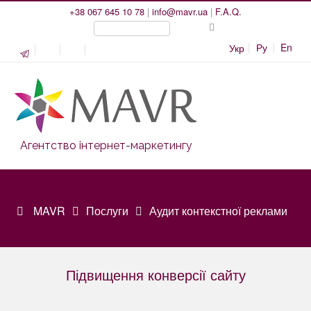
+38 067 645 10 78
|
info@mavr.ua
|
F.A.Q.
Ру
En
Укр
Агентство інтернет-маркетингу
MAVR
Послуги
Аудит контекстної реклами
Підвищення конверсії сайту