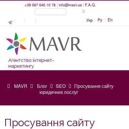
+38 067 645 10 78
|
info@mavr.ua
|
F.A.Q.
Ру
En
Укр
Агентство інтернет-
маркетингу
MAVR
Блог
SEO
Просування сайту
юридичних послуг
Просування сайту