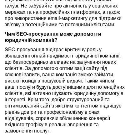
галузі. Не забувайте про активність у соціальних
мережах та на професійних платформах, а також
про використання email-маркетингу для підтримки
зв’язку з потенційними та поточними клієнтами.
Чим SEO-просування може допомогти
юридичній компанії?
SEO-просування відіграє критичну роль у
збільшенні онлайн-видимості юридичної компанії,
що безпосередньо впливає на залучення нових
клієнтів. За допомогою оптимізації сайту під
ключові запити, ваша компанія зможе займати
високі позиції в пошуковій видачі. Таким чином
ваші послуги будуть доступнішими для потенційних
клієнтів, які активно шукають юридичну допомогу в
інтернеті. Крім того, добре структурований та
оптимізований сайт з якісним контентом підвищує
рівень довіри та професіоналізму в очах
відвідувачів, сприяючи збільшенню конверсії
вхідного трафіку в реальні звернення та
замовлення послуг.