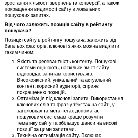
зростання кількості звернень та конверсії, а також
покращення видимості сайту в локальних
пошукових запитах.
Від чого залежить позиція сайту в рейтингу
пошукача?
Позиція сайту в рейтингу пошукача залежить від
багатьох факторів, ключові з яких можна виділити
таким чином:
Якість та релевантність контенту. Пошукові
системи оцінюють, наскільки зміст сайту
відповідає запитам користувачів.
Високоякісний, унікальний та актуальний
контент, корисний аудиторії, сприяє
покращенню позицій.
Оптимізація під ключові запити. Використання
ключових слів та фраз у текстах на сайті, у
заголовках та мета-тегах допомагає
пошуковим системам краще розуміти
тематику сайту та збільшує шанси на високі
позиції за цими запитами.
Технічна оптимізація сайту. Включає