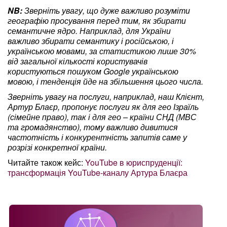
NB:
Зверніть увагу, що дуже важливо розуміти
географію просування перед тим, як збирати
семантичне ядро. Наприклад, для України
важливо збирати семантику і російською, і
українською мовами, за статистикою лише 30%
від загальної кількості користувачів
користуються пошуком Google українською
мовою, і тенденція йде на збільшення цього числа.
Зверніть увагу на послуги, наприклад, наш Клієнт,
Артур Блаєр, пропонує послуги як для гео Ізраїль
(сімейне право), так і для гео – країни СНД (МВС
та громадянство), тому важливо дивитися
частотність і конкурентність запитів саме у
розрізі конкретної країни.
Читайте також кейс:
YouTube в юриспруденції:
трансформація YouTube-каналу Артура Блаєра