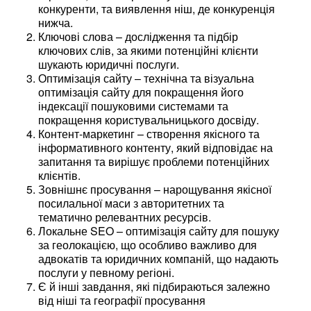
конкуренти, та виявлення ніш, де конкуренція
нижча.
Ключові слова – дослідження та підбір
ключових слів, за якими потенційні клієнти
шукають юридичні послуги.
Оптимізація сайту – технічна та візуальна
оптимізація сайту для покращення його
індексації пошуковими системами та
покращення користувальницького досвіду.
Контент-маркетинг – створення якісного та
інформативного контенту, який відповідає на
запитання та вирішує проблеми потенційних
клієнтів.
Зовнішнє просування – нарощування якісної
посилальної маси з авторитетних та
тематично релевантних ресурсів.
Локальне SEO – оптимізація сайту для пошуку
за геолокацією, що особливо важливо для
адвокатів та юридичних компаній, що надають
послуги у певному регіоні.
Є й інші завдання, які підбираються залежно
від ніші та географії просування