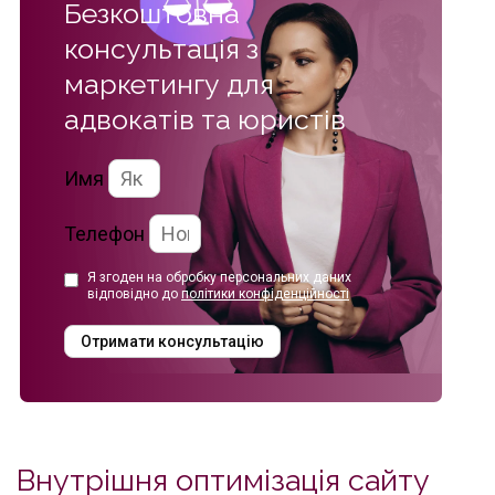
Безкоштовна
консультація з
маркетингу
для
адвокатів та юристів
Имя
Телефон
Я згоден на обробку персональних даних
відповідно до
політики конфіденційності
Отримати консультацію
Внутрішня оптимізація сайту