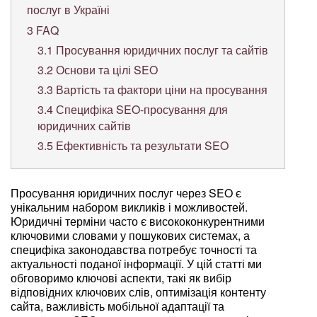
послуг в Україні
3
FAQ
3.1
Просування юридичних послуг та сайтів
3.2
Основи та цілі SEO
3.3
Вартість та фактори ціни на просування
3.4
Специфіка SEO-просування для
юридичних сайтів
3.5
Ефективність та результати SEO
Просування юридичних послуг через SEO є
унікальним набором викликів і можливостей.
Юридичні терміни часто є висококонкурентними
ключовими словами у пошукових системах, а
специфіка законодавства потребує точності та
актуальності поданої інформації. У цій статті ми
обговоримо ключові аспекти, такі як вибір
відповідних ключових слів, оптимізація контенту
сайта, важливість мобільної адаптації та