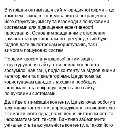
Внутрішня оптимізація сайту юридичної фірми – це
комплекс заходів, спрямованих на покращення
його структури, змісту та взаємодії з пошуковими
системами для підвищення ефективності
просування. Основним завданням є створення
зручного та функціонального ресурсу, який буде
відповідати як потребам користувачів, так і
вимогам пошукових систем.
Першим кроком внутрішньої оптимізації є
структурування сайту: створення логічної та
зрозумілої навігації, поділ контенту за відповідними
категоріями та підкатегоріями. Це допомагає
користувачам швидко знаходити необхідну
інформацію та покращує індексацію сайту
пошуковими системами.
Далі йде оптимізація контенту. Це включає роботу з
текстовим контентом, впровадження ключових слів
з семантичного ядра, поліпшення читабельності та
інформативності текстів. Важливо забезпечити
унікальність та актуальність контенту, а також його