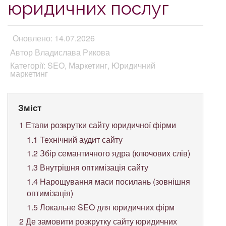
юридичних послуг
Оновлено: 14.07.2026
Автор Владислава Рикова
Категорії: SEO, Маркетинг, Юридичний
маркетинг
Зміст
1
Етапи розкрутки сайту юридичної фірми
1.1
Технічний аудит сайту
1.2
Збір семантичного ядра (ключових слів)
1.3
Внутрішня оптимізація сайту
1.4
Нарощування маси посилань (зовнішня
оптимізація)
1.5
Локальне SEO для юридичних фірм
2
Де замовити розкрутку сайту юридичних