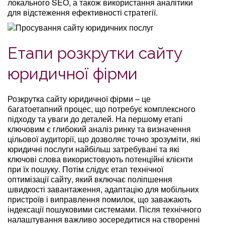
локального SEO, а також використання аналітики
для відстеження ефективності стратегії.
Етапи розкрутки сайту
юридичної фірми
Розкрутка сайту юридичної фірми – це
багатоетапний процес, що потребує комплексного
підходу та уваги до деталей. На першому етапі
ключовим є глибокий аналіз ринку та визначення
цільової аудиторії, що дозволяє точно зрозуміти, які
юридичні послуги найбільш затребувані та які
ключові слова використовують потенційні клієнти
при їх пошуку. Потім слідує етап технічної
оптимізації сайту, який включає поліпшення
швидкості завантаження, адаптацію для мобільних
пристроїв і виправлення помилок, що заважають
індексації пошуковими системами. Після технічного
налаштування важливо зосередитися на створенні