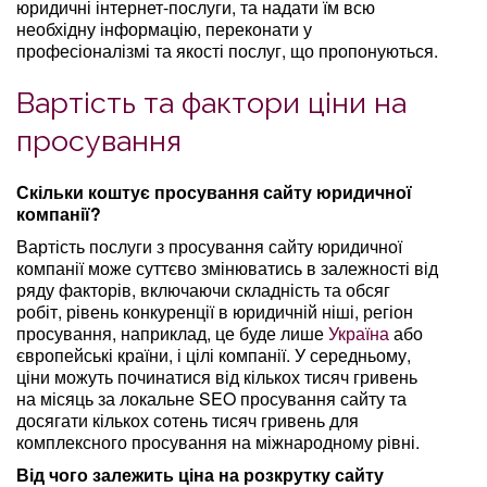
юридичні інтернет-послуги, та надати їм всю
необхідну інформацію, переконати у
професіоналізмі та якості послуг, що пропонуються.
Вартість та фактори ціни на
просування
Скільки коштує просування сайту юридичної
компанії?
Вартість послуги з просування сайту юридичної
компанії може суттєво змінюватись в залежності від
ряду факторів, включаючи складність та обсяг
робіт, рівень конкуренції в юридичній ніші, регіон
просування, наприклад, це буде лише
Україна
або
європейські країни, і цілі компанії. У середньому,
ціни можуть починатися від кількох тисяч гривень
на місяць за локальне SEO просування сайту та
досягати кількох сотень тисяч гривень для
комплексного просування на міжнародному рівні.
Від чого залежить ціна на розкрутку сайту