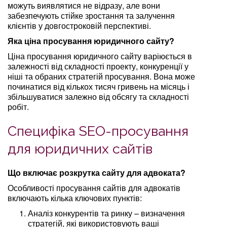
можуть виявлятися не відразу, але вони
забезпечують стійке зростання та залучення
клієнтів у довгостроковій перспективі.
Яка ціна просування юридичного сайту?
Ціна просування юридичного сайту варіюється в
залежності від складності проекту, конкуренції у
ніші та обраних стратегій просування. Вона може
починатися від кількох тисяч гривень на місяць і
збільшуватися залежно від обсягу та складності
робіт.
Специфіка SEO-просування
для юридичних сайтів
Що включає розкрутка сайту для адвоката?
Особливості просування сайтів для адвокатів
включають кілька ключових пунктів:
Аналіз конкурентів та ринку – визначення
стратегій, які використовують ваші