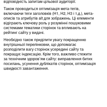
відповідність запитам цільової аудиторії.
Також проводиться оптимізація мета-тегів,
включаючи теги заголовків (H1, H2, H3 і т.д.), мета-
описів та атрибутів alt для зображень. Ці елементи
відіграють ключову роль у розумінні пошуковими
системами тематики сторінок та впливають на
рейтинг сайту у видачі.
Необхідно також приділити увагу покращенню
внутрішньої перелінковки, що допомагає
розподілити вагу сторінок усередині сайту та
покращує індексацію. Крім того, важливо стежити
за технічним здоров’ям сайту: виправлення битих
посилань, усунення дублікатів сторінок, оптимізація
швидкості завантаження.