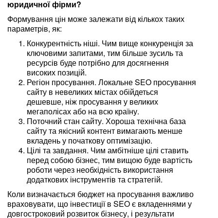
юридичної фірми?
Формування цін може залежати від кількох таких
параметрів, як:
Конкурентність ніші. Чим вище конкуренція за
ключовими запитами, тим більше зусиль та
ресурсів буде потрібно для досягнення
високих позицій.
Регіон просування. Локальне SEO просування
сайту в невеликих містах обійдеться
дешевше, ніж просування у великих
мегаполісах або на всю країну.
Поточний стан сайту. Хороша технічна база
сайту та якісний контент вимагають менше
вкладень у початкову оптимізацію.
Цілі та завдання. Чим амбітніше цілі ставить
перед собою бізнес, тим вищою буде вартість
роботи через необхідність використання
додаткових інструментів та стратегій.
Коли визначається бюджет на просування важливо
враховувати, що інвестиції в SEO є вкладеннями у
довгостроковий розвиток бізнесу, і результати