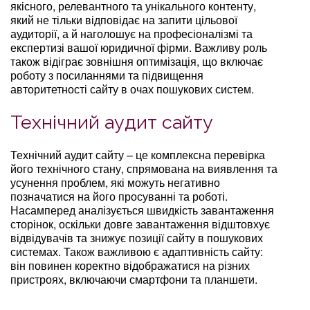
якісного, релевантного та унікального контенту,
який не тільки відповідає на запити цільової
аудиторії, а й наголошує на професіоналізмі та
експертизі вашої юридичної фірми. Важливу роль
також відіграє зовнішня оптимізація, що включає
роботу з посиланнями та підвищення
авторитетності сайту в очах пошукових систем.
Технічний аудит сайту
Технічний аудит сайту – це комплексна перевірка
його технічного стану, спрямована на виявлення та
усунення проблем, які можуть негативно
позначатися на його просуванні та роботі.
Насамперед аналізується швидкість завантаження
сторінок, оскільки довге завантаження відштовхує
відвідувачів та знижує позиції сайту в пошукових
системах. Також важливою є адаптивність сайту:
він повинен коректно відображатися на різних
пристроях, включаючи смартфони та планшети.