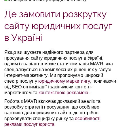
Де замовити розкрутку
сайту юридичних послуг
в Україні
Якщо ви шукаєте надійного партнера для
просування сайту юридичних послуг в Україні,
одним із варіантів може стати компанія MAVR, яка
спеціалізується на комплексних рішеннях у галузі
інтернет-маркетингу. Ми пропонуємо широкий
спектр послуг у
юридичному маркетингу
, починаючи
від SEO-оптимізації і закінчуючи контент-
маркетингом та
контекстною рекламою
.
Робота з MAVR включає докладний аналіз та
розробку стратегії просування, що особливо
важливо для юридичних сайтів, де потрібно
враховувати специфіку ринку та
особливості
реклами послуг юриста
.