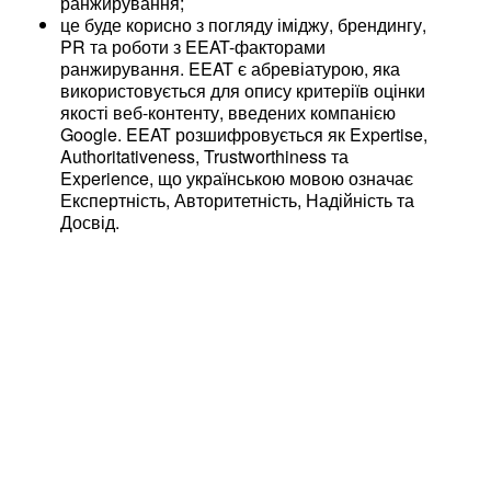
ранжирування;
це буде корисно з погляду іміджу, брендингу,
PR та роботи з EEAT-факторами
ранжирування. EEAT є абревіатурою, яка
використовується для опису критеріїв оцінки
якості веб-контенту, введених компанією
Google. EEAT розшифровується як Expertise,
Authoritativeness, Trustworthiness та
Experience, що українською мовою означає
Експертність, Авторитетність, Надійність та
Досвід.