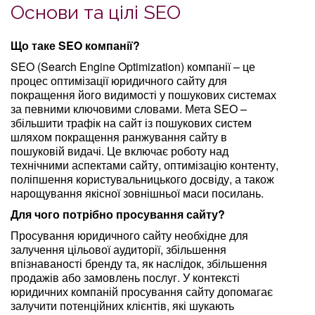
Основи та цілі SEO
Що таке SEO компанії?
SEO (Search Engine Optimization) компанії – це
процес оптимізації юридичного сайту для
покращення його видимості у пошукових системах
за певними ключовими словами. Мета SEO –
збільшити трафік на сайт із пошукових систем
шляхом покращення ранжування сайту в
пошуковій видачі. Це включає роботу над
технічними аспектами сайту, оптимізацію контенту,
поліпшення користувальницького досвіду, а також
нарощування якісної зовнішньої маси посилань.
Для чого потрібно просування сайту?
Просування юридичного сайту необхідне для
залучення цільової аудиторії, збільшення
впізнаваності бренду та, як наслідок, збільшення
продажів або замовлень послуг. У контексті
юридичних компаній просування сайту допомагає
залучити потенційних клієнтів, які шукають