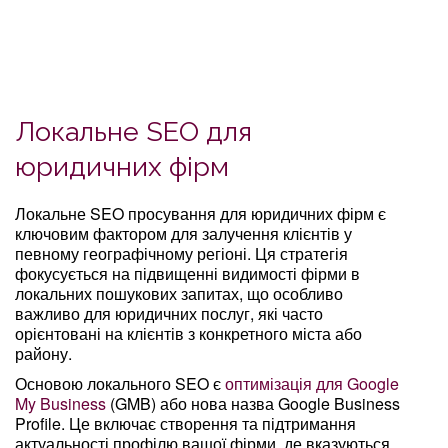
Локальне SEO для
юридичних фірм
Локальне SEO просування для юридичних фірм є
ключовим фактором для залучення клієнтів у
певному географічному регіоні. Ця стратегія
фокусується на підвищенні видимості фірми в
локальних пошукових запитах, що особливо
важливо для юридичних послуг, які часто
орієнтовані на клієнтів з конкретного міста або
району.
Основою локального SEO є
оптимізація для Google
My Business
(GMB) або нова назва Google Business
Profile. Це включає створення та підтримання
актуальності профілю вашої фірми, де вказуються