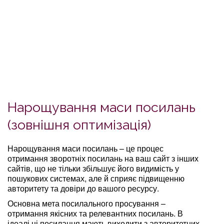
Нарощування маси посилань
(зовнішня оптимізація)
Нарощування маси посилань – це процес
отримання зворотніх посилань на ваш сайт з інших
сайтів, що не тільки збільшує його видимість у
пошукових системах, але й сприяє підвищенню
авторитету та довіри до вашого ресурсу.
Основна мета посилального просування –
отримання якісних та релевантних посилань. В
ідеалі ці посилання мають виходити з авторитетних