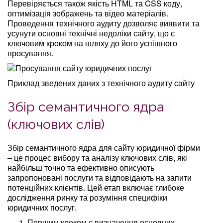
Перевіряється також якість HTML та CSS коду,
оптимізація зображень та відео матеріалів.
Проведення технічного аудиту дозволяє виявити та
усунути основні технічні недоліки сайту, що є
ключовим кроком на шляху до його успішного
просування.
Приклад зведених даних з технічного аудиту сайту
Збір семантичного ядра
(ключових слів)
Збір семантичного ядра для сайту юридичної фірми
– це процес вибору та аналізу ключових слів, які
найбільш точно та ефективно описують
запропоновані послуги та відповідають на запити
потенційних клієнтів. Цей етап включає глибоке
дослідження ринку та розуміння специфіки
юридичних послуг.
Першим кроком є визначення основних