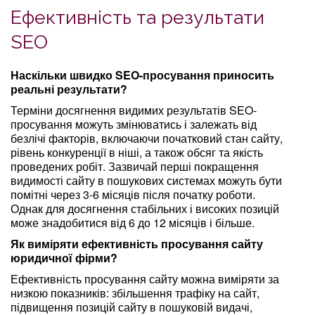
Ефективність та результати
SEO
Наскільки швидко SEO-просування приносить
реальні результати?
Терміни досягнення видимих результатів SEO-
просування можуть змінюватись і залежать від
безлічі факторів, включаючи початковий стан сайту,
рівень конкуренції в ніші, а також обсяг та якість
проведених робіт. Зазвичай перші покращення
видимості сайту в пошукових системах можуть бути
помітні через 3-6 місяців після початку роботи.
Однак для досягнення стабільних і високих позицій
може знадобитися від 6 до 12 місяців і більше.
Як виміряти ефективність просування сайту
юридичної фірми?
Ефективність просування сайту можна виміряти за
низкою показників: збільшення трафіку на сайт,
підвищення позицій сайту в пошуковій видачі,