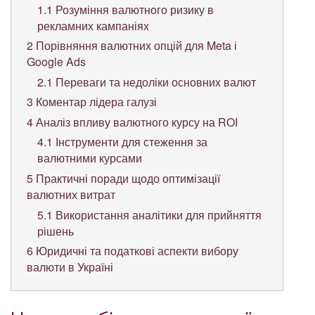
1.1
Розуміння валютного ризику в
рекламних кампаніях
2
Порівняння валютних опцій для Meta і
Google Ads
2.1
Переваги та недоліки основних валют
3
Коментар лідера галузі
4
Аналіз впливу валютного курсу на ROI
4.1
Інструменти для стеження за
валютними курсами
5
Практичні поради щодо оптимізації
валютних витрат
5.1
Використання аналітики для прийняття
рішень
6
Юридичні та податкові аспекти вибору
валюти в Україні