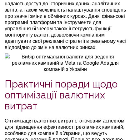
надають доступ до історичних даних, аналітичних
звітів, а також можливість налаштування сповіщень
про значні зміни в обмінних курсах. Деякі фінансові
програмні платформи та інструменти для
управління бізнесом також інтегрують функції
моніторингу валют, дозволяючи компаніям
адаптувати свої рекламні стратегії в реальному часі
відповідно до змін на валютних ринках.
Практичні поради щодо
оптимізації валютних
витрат
Оптимізація валютних витрат є ключовим аспектом
для підвищення ефективності рекламних кампаній,
особливо для компаній з України, що ведуть
рекламу в іноземній валюті. Перш за все, важливо