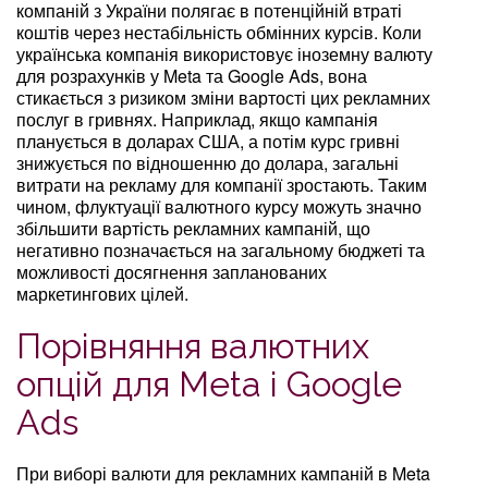
компаній з України полягає в потенційній втраті
коштів через нестабільність обмінних курсів. Коли
українська компанія використовує іноземну валюту
для розрахунків у Meta та Google Ads, вона
стикається з ризиком зміни вартості цих рекламних
послуг в гривнях. Наприклад, якщо кампанія
планується в доларах США, а потім курс гривні
знижується по відношенню до долара, загальні
витрати на рекламу для компанії зростають. Таким
чином, флуктуації валютного курсу можуть значно
збільшити вартість рекламних кампаній, що
негативно позначається на загальному бюджеті та
можливості досягнення запланованих
маркетингових цілей.
Порівняння валютних
опцій для Meta і Google
Ads
При виборі валюти для рекламних кампаній в Meta