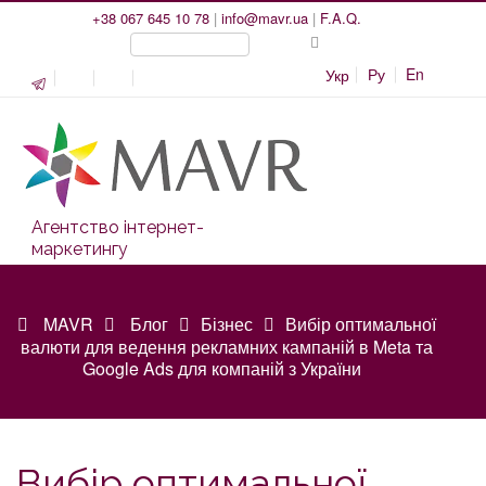
+38 067 645 10 78
|
info@mavr.ua
|
F.A.Q.
Ру
En
Укр
Агентство інтернет-
маркетингу
MAVR
Блог
Бізнес
Вибір оптимальної
валюти для ведення рекламних кампаній в Meta та
Google Ads для компаній з України
Вибір оптимальної