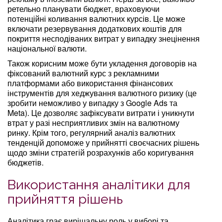
ретельно планувати бюджет, враховуючи
потенційні коливання валютних курсів. Це може
включати резервування додаткових коштів для
покриття несподіваних витрат у випадку знецінення
національної валюти.
Також корисним може бути укладення договорів на
фіксований валютний курс з рекламними
платформами або використання фінансових
інструментів для хеджування валютного ризику (це
зробити неможливо у випадку з Google Ads та
Meta). Це дозволяє зафіксувати витрати і уникнути
втрат у разі несприятливих змін на валютному
ринку. Крім того, регулярний аналіз валютних
тенденцій допоможе у прийнятті своєчасних рішень
щодо зміни стратегій розрахунків або коригування
бюджетів.
Використання аналітики для
прийняття рішень
Аналітика грає вирішальну роль у виборі та