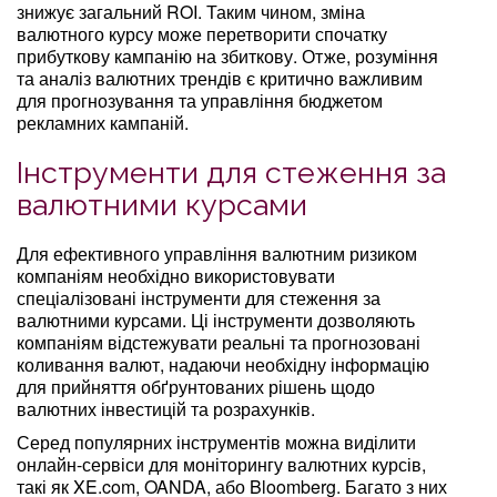
знижує загальний ROI. Таким чином, зміна
валютного курсу може перетворити спочатку
прибуткову кампанію на збиткову. Отже, розуміння
та аналіз валютних трендів є критично важливим
для прогнозування та управління бюджетом
рекламних кампаній.
Інструменти для стеження за
валютними курсами
Для ефективного управління валютним ризиком
компаніям необхідно використовувати
спеціалізовані інструменти для стеження за
валютними курсами. Ці інструменти дозволяють
компаніям відстежувати реальні та прогнозовані
коливання валют, надаючи необхідну інформацію
для прийняття обґрунтованих рішень щодо
валютних інвестицій та розрахунків.
Серед популярних інструментів можна виділити
онлайн-сервіси для моніторингу валютних курсів,
такі як XE.com, OANDA, або Bloomberg. Багато з них