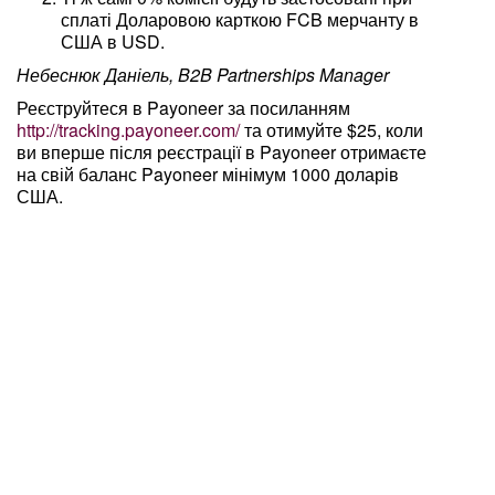
сплаті Доларовою карткою FCB мерчанту в
США в USD.
Небеснюк Даніель, B2B Partnerships Manager
Реєструйтеся в Payoneer за посиланням
http://tracking.payoneer.com/
та отимуйте $25, коли
ви вперше після реєстрації в Payoneer отримаєте
на свій баланс Payoneer мінімум 1000 доларів
США.