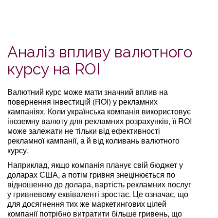
Аналіз впливу валютного
курсу на ROI
Валютний курс може мати значний вплив на
повернення інвестицій (ROI) у рекламних
кампаніях. Коли українська компанія використовує
іноземну валюту для рекламних розрахунків, її ROI
може залежати не тільки від ефективності
рекламної кампанії, а й від коливань валютного
курсу.
Наприклад, якщо компанія планує свій бюджет у
доларах США, а потім гривня знецінюється по
відношенню до долара, вартість рекламних послуг
у гривневому еквіваленті зростає. Це означає, що
для досягнення тих же маркетингових цілей
компанії потрібно витратити більше гривень, що