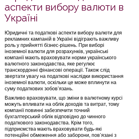
аспекти вибору валюти в
Україні
Юридичні та податкові аспекти вибору валюти для
рекламних кампаній в Україні відіграють важливу
роль у прийнятті бізнес-рішень. При виборі
іноземної валюти для розрахунків, українські
компанії мають враховувати норми українського
валютного законодавства, яке регулює
транскордонні фінансові операції. Також слід
звертати увагу на податкові наслідки використання
іноземної валюти, оскільки це може вплинути на
суму податкових зобов’язань.
Важливо враховувати, що зміни в валютному курсі
можуть впливати на облік доходів та витрат, тому
компанії повинні забезпечити точний
бухгалтерський облік відповідно до чинного
податкового законодавства. Крім того,
підприємства мають враховувати будь-які
потенційні обмеження або заборони, пов’язані з