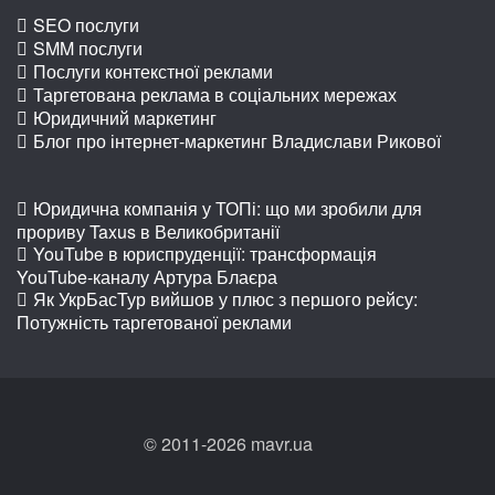
SEO послуги
SMM послуги
Послуги контекстної реклами
Таргетована реклама в соціальних мережах
Юридичний маркетинг
Блог про інтернет-маркетинг Владислави Рикової
Юридична компанія у ТОПі: що ми зробили для
прориву Taxus в Великобританії
YouTube в юриспруденції: трансформація
YouTube-каналу Артура Блаєра
Як УкрБасТур вийшов у плюс з першого рейсу:
Потужність таргетованої реклами
© 2011-2026 mavr.ua