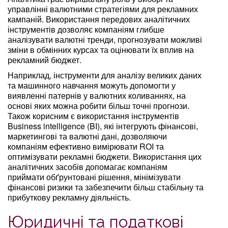
управлінні валютними стратегіями для рекламних
кампаній. Використання передових аналітичних
інструментів дозволяє компаніям глибше
аналізувати валютні тренди, прогнозувати можливі
зміни в обмінних курсах та оцінювати їх вплив на
рекламний бюджет.
Наприклад, інструменти для аналізу великих даних
та машинного навчання можуть допомогти у
виявленні патернів у валютних коливаннях, на
основі яких можна робити більш точні прогнози.
Також корисним є використання інструментів
Business intelligence (BI), які інтегрують фінансові,
маркетингові та валютні дані, дозволяючи
компаніям ефективно вимірювати ROI та
оптимізувати рекламні бюджети. Використання цих
аналітичних засобів допомагає компаніям
приймати обґрунтовані рішення, мінімізувати
фінансові ризики та забезпечити більш стабільну та
прибуткову рекламну діяльність.
Юридичні та податкові