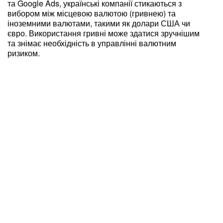
та Google Ads, українські компанії стикаються з
вибором між місцевою валютою (гривнею) та
іноземними валютами, такими як долари США чи
євро. Використання гривні може здатися зручнішим
та знімає необхідність в управлінні валютним
ризиком.