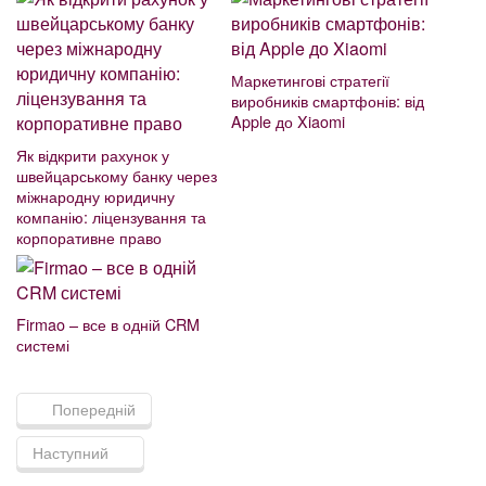
Маркетингові стратегії
виробників смартфонів: від
Apple до Xiaomi
Як відкрити рахунок у
швейцарському банку через
міжнародну юридичну
компанію: ліцензування та
корпоративне право
Firmao – все в одній CRM
системі
Попередній
Наступний