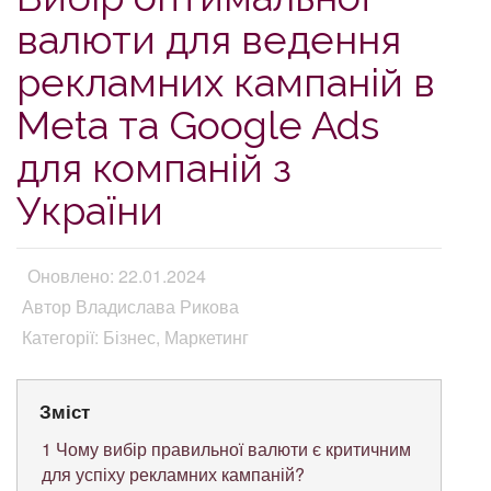
валюти для ведення
рекламних кампаній в
Meta та Google Ads
для компаній з
України
Оновлено: 22.01.2024
Автор Владислава Рикова
Категорії: Бізнес, Маркетинг
Зміст
1
Чому вибір правильної валюти є критичним
для успіху рекламних кампаній?