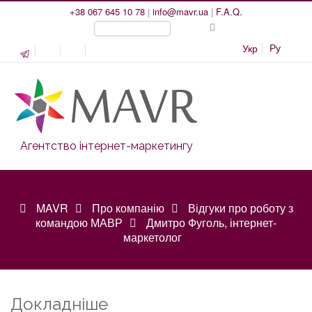
+38 067 645 10 78
|
info@mavr.ua
|
F.A.Q.
Ру
Укр
Агентство інтернет-маркетингу
MAVR
Про компанію
Відгуки про роботу з
командою МАВР
Дмитро Фуголь, інтернет-
маркетолог
Докладніше