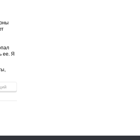
роны
ет
опал
 ее. Я
ты,
щий