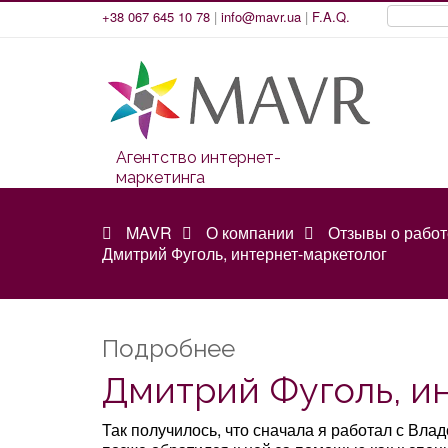
+38 067 645 10 78
|
info@mavr.ua
|
F.A.Q.
Агентство интернет-
маркетинга
MAVR
О компании
Отзывы о рабо
Дмитрий Фуголь, интернет-маркетолог
Подробнее
Дмитрий Фуголь, и
Так получилось, что сначала я работал с Вла