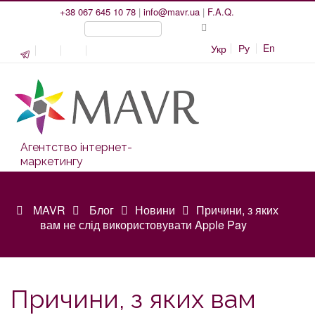
+38 067 645 10 78
|
info@mavr.ua
|
F.A.Q.
Ру
En
Укр
Агентство інтернет-
маркетингу
MAVR
Блог
Новини
Причини, з яких
вам не слід використовувати Apple Pay
Причини, з яких вам