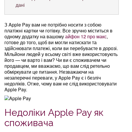
дані
З Apple Pay вам не потрібно носити з собою
платіжні картки чи готівку. Все зручно міститься в
одному додатку на вашому
айфон 12 про макс
,
готове до того, щоб ви могли натискати та
здійснювати платежі, коли ви перебуваєте в дорозі.
Мільйони людей у ​​всьому світі вже використовують
його — чи варто і вам? Чи ви є споживачем чи
продавцем, ми вважаємо, що вам слід ретельно
обміркувати це питання. Незважаючи на
незаперечні переваги, у Apple Pay є і безліч
недоліків. Отже, чому вам не слід використовувати
Apple Pay.
Недоліки Apple Pay як
споживача