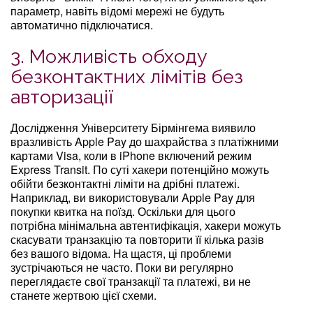
параметр, навіть відомі мережі не будуть
автоматично підключатися.
3. Можливість обходу
безконтактних лімітів без
авторизації
Дослідження Університету Бірмінгема виявило
вразливість Apple Pay до шахрайства з платіжними
картами Visa, коли в iPhone включений режим
Express Transit. По суті хакери потенційно можуть
обійти безконтактні ліміти на дрібні платежі.
Наприклад, ви використовували Apple Pay для
покупки квитка на поїзд. Оскільки для цього
потрібна мінімальна автентифікація, хакери можуть
скасувати транзакцію та повторити її кілька разів
без вашого відома. На щастя, ці проблеми
зустрічаються не часто. Поки ви регулярно
переглядаєте свої транзакції та платежі, ви не
станете жертвою цієї схеми.