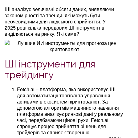
ШІ аналізує величезні обсяги даних, виявляючи
закономірності та тренди, які можуть бути
неочевидними для людського сприйняття. У
2025 році кілька передових ШІ інструментів
виділяються на ринку. Які саме?
ШІ інструменти для
трейдингу
Fetch.ai – платформа, яка використовує ШІ
для автоматизації торгівлі та управління
активами в екосистемі криптовалют. За
допомогою алгоритмів машинного навчання
платформа аналізує ринкові дані у реальному
часі, передбачаючи цінові рухи. Fetch.ai
спрощує процес прийняття рішень для
трейдерів та сприяє створенню