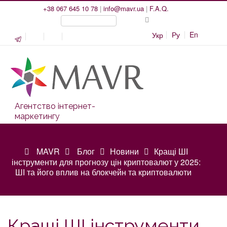
+38 067 645 10 78
|
info@mavr.ua
|
F.A.Q.
Ру
En
Укр
Агентство інтернет-
маркетингу
MAVR
Блог
Новини
Кращі ШІ
інструменти для прогнозу цін криптовалют у 2025:
ШІ та його вплив на блокчейн та криптовалюти
Кращі ШІ інструменти