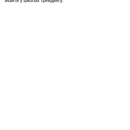
знайти у школах трейдингу.