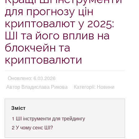
для прогнозу цін
криптовалют у 2025:
ШІ та його вплив на
блокчейн та
криптовалюти
Оновлено: 6.03.2026
Автор Владислава Рикова
Категорії: Новини
Зміст
1
ШІ інструменти для трейдингу
2
У чому сенс ШІ?