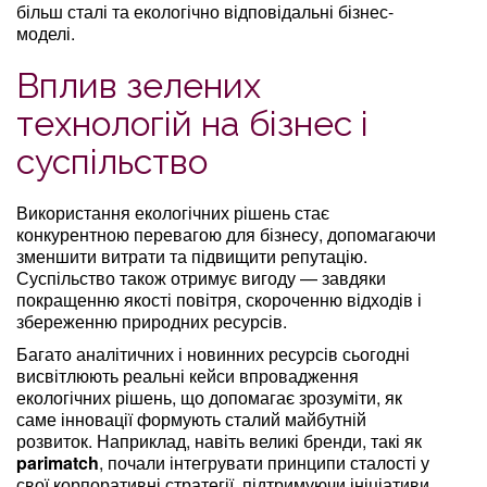
більш сталі та екологічно відповідальні бізнес-
моделі.
Вплив зелених
технологій на бізнес і
суспільство
Використання екологічних рішень стає
конкурентною перевагою для бізнесу, допомагаючи
зменшити витрати та підвищити репутацію.
Суспільство також отримує вигоду — завдяки
покращенню якості повітря, скороченню відходів і
збереженню природних ресурсів.
Багато аналітичних і новинних ресурсів сьогодні
висвітлюють реальні кейси впровадження
екологічних рішень, що допомагає зрозуміти, як
саме інновації формують сталий майбутній
розвиток. Наприклад, навіть великі бренди, такі як
parimatch
, почали інтегрувати принципи сталості у
свої корпоративні стратегії, підтримуючи ініціативи