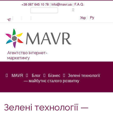
+38 067 645 10 78
|
info@mavr.ua
|
F.A.Q.
Ру
Укр
Агентство інтернет-
маркетингу
MAVR
Блог
Бізнес
Зелені технології
— майбутнє сталого розвитку
Зелені технології —