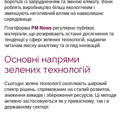
боротьбі із забрудненням та зміною клімату. Вони
роблять виробництво більш екологічним і
зменшують негативний вплив на навколишнє
середовище.
Платформа
PM News
регулярно публікує
матеріали, що розкривають останні досягнення та
тенденції у сфері зелених технологій, надаючи
читачам якісну аналітику та огляд інновацій.
Основні напрями
зелених технологій
Сьогодні зелені технології охоплюють широкий
спектр рішень, спрямованих на сталий розвиток,
зниження викидів і збереження ресурсів. Ці методи
активно застосовуються як у приватному, так і в
державному секторі: