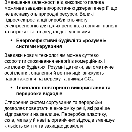
Зменшення залежності від викопного палива
можливе завдяки використанню джерел енергії, що
не виснажують природні ресурси. Великі
гідроелектростанції виробляють чисту
електроенергію для цілих регіонів, а сонячні панелі
та вітряки стають дедалі доступнішими.
Енергоефективні будівлі та «розумні»
системи керування
Завдяки новим технологіям можна суттєво
скоротити споживання енергії в комерційних і
житлових будівлях. Розумні датчики, автоматичне
освітлення, опалення й вентиляція знижують
навантаження на мережу та викиди CO₂.
Технології повторного використання та
переробки відходів
Створення систем сортування та переробки
дозволяє повертати в економіку речі, які раніше
відправляли на звалище. Переробка пластику,
скла, металу й навіть органічних відходів зменшує
кількість сміття та захищає довкілля.