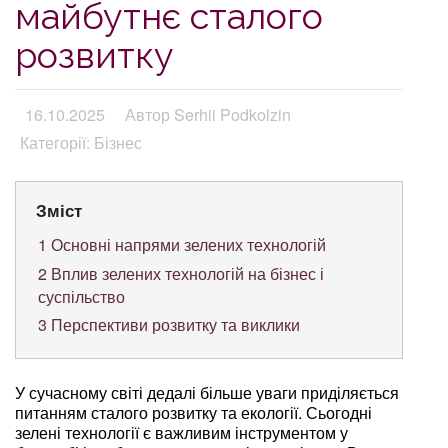
майбутнє сталого
розвитку
16.10.2025
Автор Serhii Podkolzin
Категорії: Бізнес
Зміст
1
Основні напрями зелених технологій
2
Вплив зелених технологій на бізнес і
суспільство
3
Перспективи розвитку та виклики
У сучасному світі дедалі більше уваги приділяється
питанням сталого розвитку та екології. Сьогодні
зелені технології є важливим інструментом у