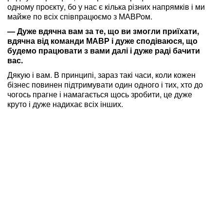
одному проєкту, бо у нас є кілька різних напрямків і ми
майже по всіх співпрацюємо з МАВРом.
— Дуже вдячна вам за те, що ви змогли приїхати,
вдячна від команди МАВР і дуже сподіваюся, що
будемо працювати з вами далі і дуже раді бачити
вас.
Дякую і вам. В принципі, зараз такі часи, коли кожен
бізнес повинен підтримувати один одного і тих, хто до
чогось прагне і намагається щось зробити, це дуже
круто і дуже надихає всіх інших.