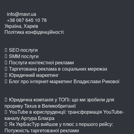
info@mavr.ua
+38 067 645 10 78
Україна, Харків
Політика конфіденційності
SEO послуги
SMM послуги
Послуги контекстної реклами
Таргетована реклама в соціальних мережах
Юридичний маркетинг
Блог про інтернет-маркетинг Владислави Рикової
Юридична компанія у ТОПі: що ми зробили для
прориву Taxus в Великобританії
YouTube в юриспруденції: трансформація YouTube-
каналу Артура Блаєра
Як УкрБасТур вийшов у плюс з першого рейсу:
Потужність таргетованої реклами