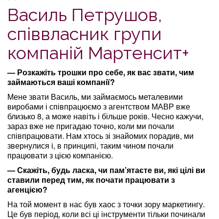
Василь Петрушов,
співвласник групи
компаній Мартенсит+
— Розкажіть трошки про себе, як вас звати, чим
займаються ваші компанії?
Мене звати Василь, ми займаємось металевими
виробами і співпрацюємо з агентством МАВР вже
близько 8, а може навіть і більше років. Чесно кажучи,
зараз вже не пригадаю точно, коли ми почали
співпрацювати. Нам хтось зі знайомих порадив, ми
звернулися і, в принципі, таким чином почали
працювати з цією компанією.
— Скажіть, будь ласка, чи пам’ятаєте ви, які цілі ви
ставили перед тим, як почати працювати з
агенцією?
На той момент в нас був хаос з точки зору маркетингу.
Це був період, коли всі ці інструменти тільки починали