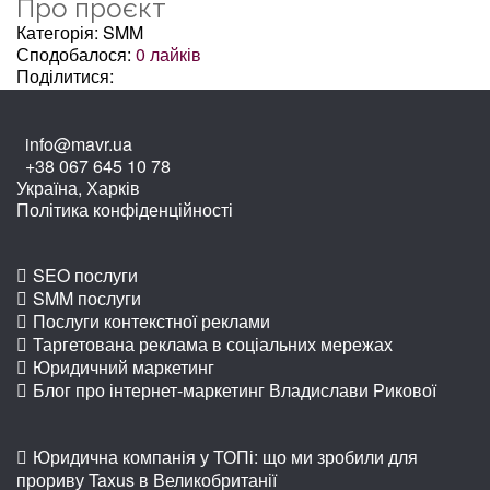
Про проєкт
Категорія: SMM
Сподобалося:
0
лайків
Поділитися:
info@mavr.ua
+38 067 645 10 78
Україна, Харків
Політика конфіденційності
SEO послуги
SMM послуги
Послуги контекстної реклами
Таргетована реклама в соціальних мережах
Юридичний маркетинг
Блог про інтернет-маркетинг Владислави Рикової
Юридична компанія у ТОПі: що ми зробили для
прориву Taxus в Великобританії