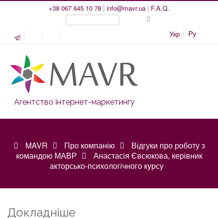
+38 067 645 10 78
|
info@mavr.ua
|
F.A.Q.
Ру
Укр
Агентство інтернет-маркетингу
MAVR
Про компанію
Відгуки про роботу з
командою МАВР
Анастасія Євсюкова, керівник
акторсько-психологічного курсу
Докладніше