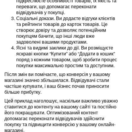
підкреслюєте особливості товарів, їх якість та
переваги, що допомагає переконати
відвідувачів у покупці.
Соціальні докази. Ви додаєте відгуки клієнтів
та рейтинги товарів до карток товарів. Це
створює довіру та дозволяє потенційним
покупцям бачити, що інші люди вже
задоволені вашими продуктами.
Ясні та видимі заклики до дії. Ви розміщуєте
яскраві кнопки “Купити” або “Додати в кошик”
поряд з кожним товаром, щоб зробити процес
покупки максимально простим та доступним.
Після змін ви помічаєте, що конверсія у вашому
магазині значно збільшилася. Відвідувачі стали
частіше купувати, і ваш бізнес почав приносити
більше прибутку.
Цей приклад наголошує, наскільки важливо уважно
ставитися до контенту на вашому сайті та постійно
його покращувати. Оптимізований контент
допомагає переконати відвідувачів здійснити
покупку та підвищити конверсію у вашому онлайн-
магазині.