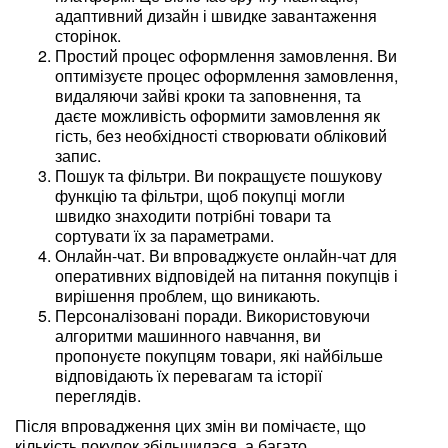
адаптивний дизайн і швидке завантаження
сторінок.
Простий процес оформлення замовлення. Ви
оптимізуєте процес оформлення замовлення,
видаляючи зайві кроки та заповнення, та
даєте можливість оформити замовлення як
гість, без необхідності створювати обліковий
запис.
Пошук та фільтри. Ви покращуєте пошукову
функцію та фільтри, щоб покупці могли
швидко знаходити потрібні товари та
сортувати їх за параметрами.
Онлайн-чат. Ви впроваджуєте онлайн-чат для
оперативних відповідей на питання покупців і
вирішення проблем, що виникають.
Персоналізовані поради. Використовуючи
алгоритми машинного навчання, ви
пропонуєте покупцям товари, які найбільше
відповідають їх перевагам та історії
переглядів.
Після впровадження цих змін ви помічаєте, що
кількість покупок збільшилася, а багато