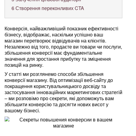
6
Створення переконливих CTA
Конверсія, найважливіший показник ефективності
бізнесу, відображає, наскільки успішно ваш
магазин перетворює відвідувачів на клієнтів.
Незалежно від того, продаєте ви товари чи послуги,
збільшення конверсії має фундаментальне
значення для зростання прибутку та зміцнення
позицій на ринку.
У статті ми розглянемо способи збільшення
конверсії магазину. Від оптимізації веб-сайту до
покращення користувальницького досвіду та
застосування інноваційних маркетингових стратегій
– ми розповімо про секрети, які допоможуть вам
збільшити конверсію та досягти нових висот у
вашому бізнесі.