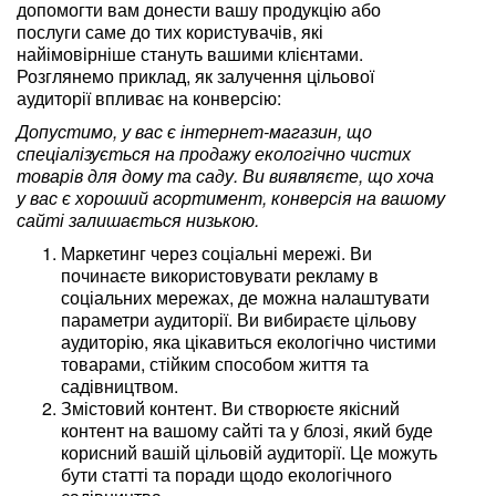
допомогти вам донести вашу продукцію або
послуги саме до тих користувачів, які
найімовірніше стануть вашими клієнтами.
Розглянемо приклад, як залучення цільової
аудиторії впливає на конверсію:
Допустимо, у вас є інтернет-магазин, що
спеціалізується на продажу екологічно чистих
товарів для дому та саду. Ви виявляєте, що хоча
у вас є хороший асортимент, конверсія на вашому
сайті залишається низькою.
Маркетинг через соціальні мережі. Ви
починаєте використовувати рекламу в
соціальних мережах, де можна налаштувати
параметри аудиторії. Ви вибираєте цільову
аудиторію, яка цікавиться екологічно чистими
товарами, стійким способом життя та
садівництвом.
Змістовий контент. Ви створюєте якісний
контент на вашому сайті та у блозі, який буде
корисний вашій цільовій аудиторії. Це можуть
бути статті та поради щодо екологічного