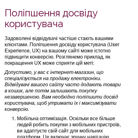
Поліпшення досвіду
користувача
Задоволені відвідувачі частіше стають вашими
клієнтами. Поліпшення досвіду користувача (User
Experience, UX) на вашому сайті може істотно
підвищити конверсію. Розглянемо приклад, як
покращення UX може сприяти цій меті:
Допустимо, у вас є інтернет-магазин, що
спеціалізується на продажу електроніки.
Відвідувачі вашого сайту часто додають товари
в кошик, але потім залишають покупку
незавершеною. Вам необхідно поліпшити досвід
користувача, щоб утримати їх і максимізувати
конверсію.
Мобільна оптимізація. Оскільки все більше
людей робить покупки з мобільних пристроїв,
ви адаптуєте свій сайт для мобільних
платформ. Це включає зручну навігацію,