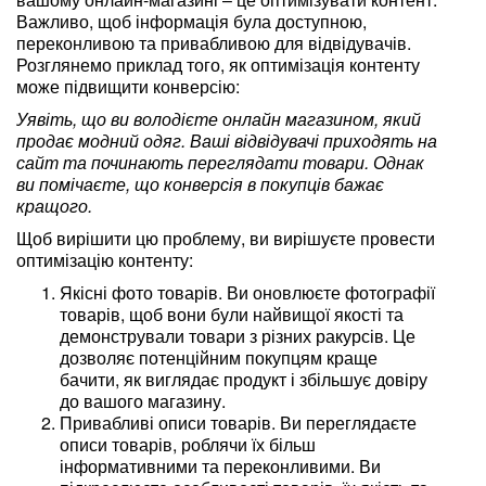
Важливо, щоб інформація була доступною,
переконливою та привабливою для відвідувачів.
Розглянемо приклад того, як оптимізація контенту
може підвищити конверсію:
Уявіть, що ви володієте онлайн магазином, який
продає модний одяг. Ваші відвідувачі приходять на
сайт та починають переглядати товари. Однак
ви помічаєте, що конверсія в покупців бажає
кращого.
Щоб вирішити цю проблему, ви вирішуєте провести
оптимізацію контенту:
Якісні фото товарів. Ви оновлюєте фотографії
товарів, щоб вони були найвищої якості та
демонстрували товари з різних ракурсів. Це
дозволяє потенційним покупцям краще
бачити, як виглядає продукт і збільшує довіру
до вашого магазину.
Привабливі описи товарів. Ви переглядаєте
описи товарів, роблячи їх більш
інформативними та переконливими. Ви