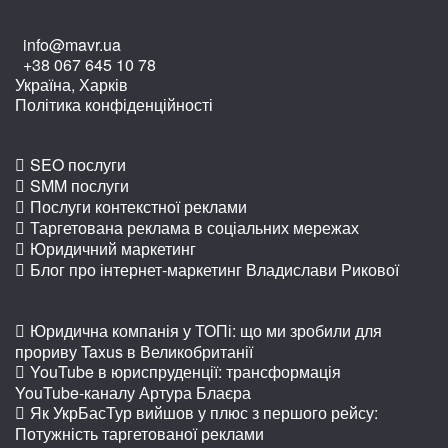
info@mavr.ua
+38 067 645 10 78
Україна, Харків
Політика конфіденційності
SEO послуги
SMM послуги
Послуги контекстної реклами
Таргетована реклама в соціальних мережах
Юридичний маркетинг
Блог про інтернет-маркетинг Владислави Рикової
Юридична компанія у ТОПі: що ми зробили для
прориву Taxus в Великобританії
YouTube в юриспруденції: трансформація
YouTube-каналу Артура Блаєра
Як УкрБасТур вийшов у плюс з першого рейсу:
Потужність таргетованої реклами