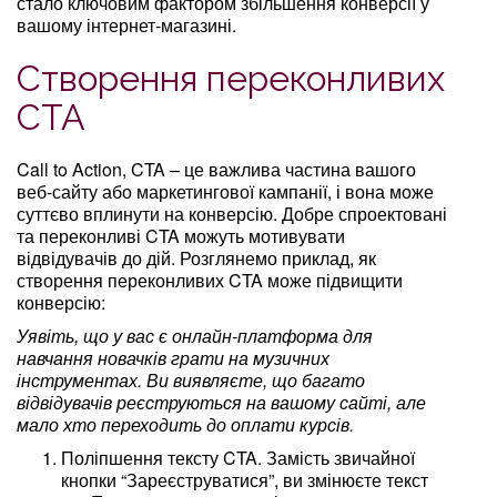
стало ключовим фактором збільшення конверсії у
вашому інтернет-магазині.
Створення переконливих
CTA
Call to Action, CTA – це важлива частина вашого
веб-сайту або маркетингової кампанії, і вона може
суттєво вплинути на конверсію. Добре спроектовані
та переконливі CTA можуть мотивувати
відвідувачів до дій. Розглянемо приклад, як
створення переконливих CTA може підвищити
конверсію:
Уявіть, що у вас є онлайн-платформа для
навчання новачків грати на музичних
інструментах. Ви виявляєте, що багато
відвідувачів реєструються на вашому сайті, але
мало хто переходить до оплати курсів.
Поліпшення тексту CTA. Замість звичайної
кнопки “Зареєструватися”, ви змінюєте текст