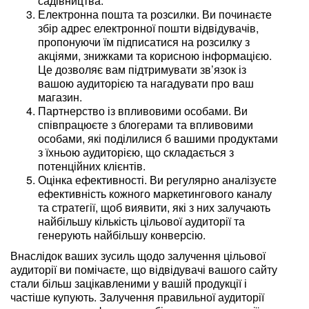
садівництва.
Електронна пошта та розсилки. Ви починаєте
збір адрес електронної пошти відвідувачів,
пропонуючи їм підписатися на розсилку з
акціями, знижками та корисною інформацією.
Це дозволяє вам підтримувати зв’язок із
вашою аудиторією та нагадувати про ваш
магазин.
Партнерство із впливовими особами. Ви
співпрацюєте з блогерами та впливовими
особами, які поділилися б вашими продуктами
з їхньою аудиторією, що складається з
потенційних клієнтів.
Оцінка ефективності. Ви регулярно аналізуєте
ефективність кожного маркетингового каналу
та стратегії, щоб виявити, які з них залучають
найбільшу кількість цільової аудиторії та
генерують найбільшу конверсію.
Внаслідок ваших зусиль щодо залучення цільової
аудиторії ви помічаєте, що відвідувачі вашого сайту
стали більш зацікавленими у вашій продукції і
частіше купують. Залучення правильної аудиторії