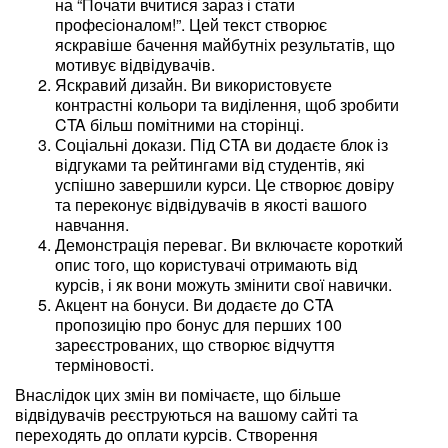
на “Почати вчитися зараз і стати
професіоналом!”. Цей текст створює
яскравіше бачення майбутніх результатів, що
мотивує відвідувачів.
Яскравий дизайн. Ви використовуєте
контрастні кольори та виділення, щоб зробити
CTA більш помітними на сторінці.
Соціальні докази. Під CTA ви додаєте блок із
відгуками та рейтингами від студентів, які
успішно завершили курси. Це створює довіру
та переконує відвідувачів в якості вашого
навчання.
Демонстрація переваг. Ви включаєте короткий
опис того, що користувачі отримають від
курсів, і як вони можуть змінити свої навички.
Акцент на бонуси. Ви додаєте до CTA
пропозицію про бонус для перших 100
зареєстрованих, що створює відчуття
терміновості.
Внаслідок цих змін ви помічаєте, що більше
відвідувачів реєструються на вашому сайті та
переходять до оплати курсів. Створення