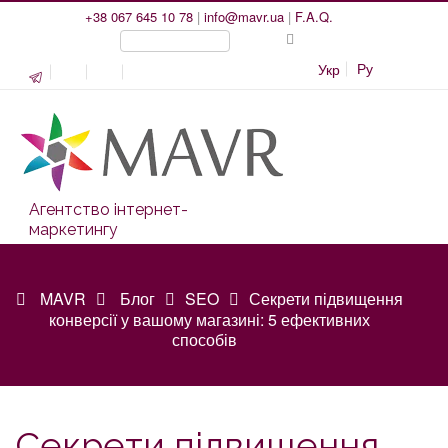
+38 067 645 10 78
|
info@mavr.ua
|
F.A.Q.
Ру
Укр
Агентство інтернет-
маркетингу
MAVR
Блог
SEO
Секрети підвищення
конверсії у вашому магазині: 5 ефективних
способів
Секрети підвищення