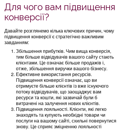
Для чого вам підвищення
конверсії?
Давайте розглянемо кілька ключових причин, чому
підвищення конверсії є стратегічно важливим
завданням:
Збільшення прибутків. Чим вища конверсія,
тим більше відвідувачів вашого сайту стають
клієнтами. Це означає більше продажів і,
отже, збільшення виручки вашого бізнесу.
Ефективне використання ресурсів.
Підвищення конверсії означає, що ви
отримуєте більше клієнтів із вже існуючого
потоку відвідувачів, що заощаджує вам
ресурси та кошти, які зазвичай були б
витрачені на залучення нових клієнтів.
Підвищення лояльності. Клієнти, які легко
знаходять та купують необхідні товари чи
послуги на вашому сайті, схильні повернутися
знову. Це сприяє зміцненню лояльності