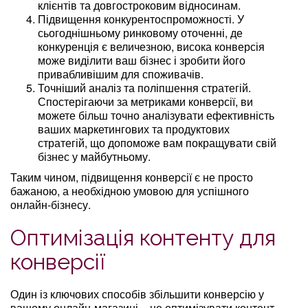
клієнтів та довгостроковим відносинам.
Підвищення конкурентоспроможності. У
сьогоднішньому ринковому оточенні, де
конкуренція є величезною, висока конверсія
може виділити ваш бізнес і зробити його
привабливішим для споживачів.
Точніший аналіз та поліпшення стратегій.
Спостерігаючи за метриками конверсії, ви
можете більш точно аналізувати ефективність
ваших маркетингових та продуктових
стратегій, що допоможе вам покращувати свій
бізнес у майбутньому.
Таким чином, підвищення конверсії є не просто
бажаною, а необхідною умовою для успішного
онлайн-бізнесу.
Оптимізація контенту для
конверсії
Один із ключових способів збільшити конверсію у
вашому онлайн-магазині – це оптимізувати контент.