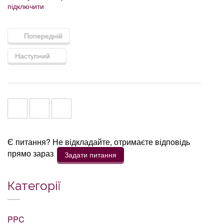
підключити
Попередній
Наступний
Є питання? Не відкладайте, отримаєте відповідь
прямо зараз
Задати питання
Категорії
PPC