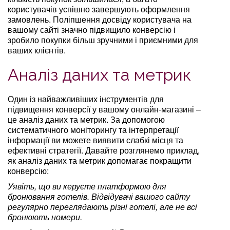
користувачів успішно завершують оформлення
замовлень. Поліпшення досвіду користувача на
вашому сайті значно підвищило конверсію і
зробило покупки більш зручними і приємними для
ваших клієнтів.
Аналіз даних та метрик
Один із найважливіших інструментів для
підвищення конверсії у вашому онлайн-магазині –
це аналіз даних та метрик. За допомогою
систематичного моніторингу та інтерпретації
інформації ви можете виявити слабкі місця та
ефективні стратегії. Давайте розглянемо приклад,
як аналіз даних та метрик допомагає покращити
конверсію:
Уявіть, що ви керуєте платформою для
бронювання готелів. Відвідувачі вашого сайту
регулярно переглядають різні готелі, але не всі
бронюють номери.