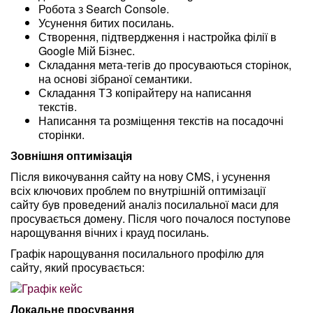
Робота з Search Console.
Усунення битих посилань.
Створення, підтвердження і настройка філії в
Google Мій Бізнес.
Складання мета-тегів до просуваються сторінок,
на основі зібраної семантики.
Складання ТЗ копірайтеру на написання
текстів.
Написання та розміщення текстів на посадочні
сторінки.
Зовнішня оптимізація
Після викочування сайту на нову CMS, і усунення
всіх ключових проблем по внутрішній оптимізації
сайту був проведений аналіз посилальної маси для
просувається домену. Після чого почалося поступове
нарощування вічних і крауд ​​посилань.
Графік нарощування посилального профілю для
сайту, який просувається:
Локальне просування