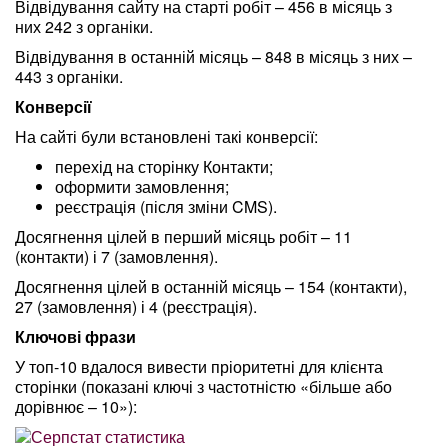
Відвідування сайту на старті робіт – 456 в місяць з
них 242 з органіки.
Відвідування в останній місяць – 848 в місяць з них –
443 з органіки.
Конверсії
На сайті були встановлені такі конверсії:
перехід на сторінку Контакти;
оформити замовлення;
реєстрація (після зміни CMS).
Досягнення цілей в перший місяць робіт – 11
(контакти) і 7 (замовлення).
Досягнення цілей в останній місяць – 154 (контакти),
27 (замовлення) і 4 (реєстрація).
Ключові фрази
У топ-10 вдалося вивести пріоритетні для клієнта
сторінки (показані ключі з частотністю «більше або
дорівнює – 10»):