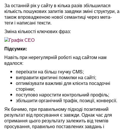
За останній рік у сайту в кілька разів збільшилася
кількість пошукових запитів завдяки зміні структури, а
також впровадженою нової семантиці через мета-
теги і написані тексти.
Зміна кількості ключових фраз:
Підсумки:
Навіть при нерегулярній роботі над сайтом нам
вдалося:
переїхати на більш гнучку CMS;
виправити критичні помилки на сайті;
оптимізувати важливі для клієнта посадочні
сторінки;
поступово наростити контрольний профіль;
збільшити органічний трафік, позиції, конверсії.
Як бачимо, при правильному підході позитивний
результат від просування є завжди. Однак час для
отримання цього результату залежить від темпів
просування, правильно поставлених завдань і