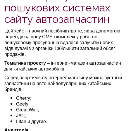
пошукових системах
сайту автозапчастин
Цей кейс – наочний посібник про те, як за допомогою
переїзду на нову CMS і комплексу робіт по
пошуковому просуванню вдалося залучити нових
відвідувачів з органіки і збільшити загальний обсяг
продажів.
Тематика проекту –
інтернет-магазин автозапчастин
для китайських автомобілів.
Серед асортименту інтернет-магазину можна зустріти
запчастини на авто найпопулярніших китайських
брендів:
Cherry;
Geely;
Great Wall;
JAC;
Lifan и другие.
Аудиторія