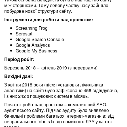
між сторінками. Тому левову частку часу зайняло
побудова нової структури сайту.
Інструменти для роботи над проектом:
Screaming Frog
Serpstat
Google Search Console
Google Analytics
Google My Business
Період робіт:
Березень 2018 – квітень 2019 (з перервами)
Вихідні дані:
З квітня 2018 роки (після установки лічильника
аналітики) на сайті було зафіксовано 456 відвідувача,
і з них 242 з пошукових систем в місяць.
Початок робіт над проектом – комплексний SEO-
аудит всього сайту. Під час аудиту було виявлено
банальні проблеми багатьох інтернет-магазинів: від
неправильного robots.txt до помилок в ЛЗУ у карток