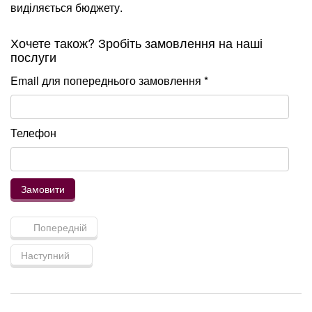
виділяється бюджету.
Хочете також? Зробіть замовлення на наші
послуги
Email для попереднього замовлення *
Телефон
Попередній
Наступний