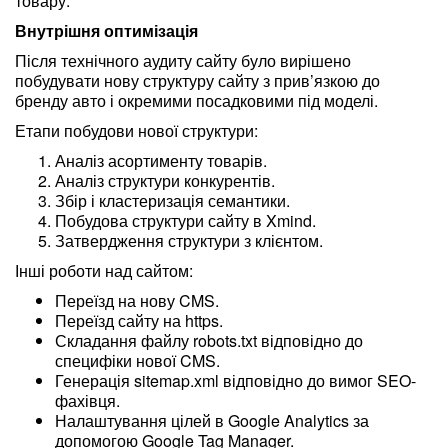
товару.
Внутрішня оптимізація
Після технічного аудиту сайту було вирішено
побудувати нову структуру сайту з прив’язкою до
бренду авто і окремими посадковими під моделі.
Етапи побудови нової структури:
Аналіз асортименту товарів.
Аналіз структури конкурентів.
Збір і кластеризація семантики.
Побудова структури сайту в Xmind.
Затвердження структури з клієнтом.
Інші роботи над сайтом:
Переїзд на нову CMS.
Переїзд сайту на https.
Складання файлу robots.txt відповідно до
специфіки нової CMS.
Генерація sitemap.xml відповідно до вимог SEO-
фахівця.
Налаштування цілей в Google Analytics за
допомогою Google Tag Manager.