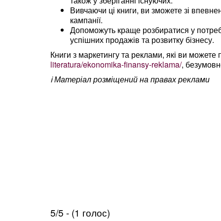
також у зберіганні існуючих.
Вивчаючи ці книги, ви зможете зі впевне
кампанії.
Допоможуть краще розбиратися у потреб
успішних продажів та розвитку бізнесу.
Книги з маркетингу та реклами, які ви может
literatura/ekonomika-finansy-reklama/
, безумовн
ℹ️ Матеріал розміщений на правах реклами
5/5 - (1 голос)