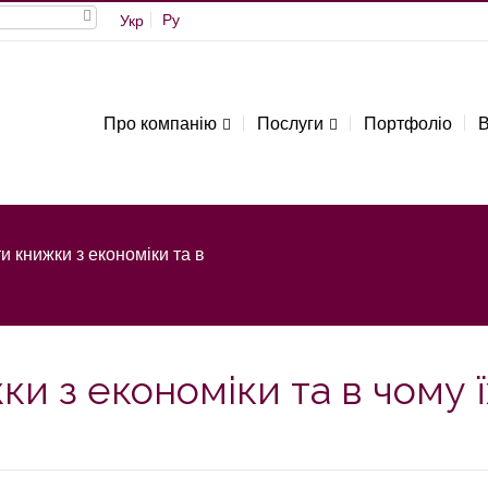
Ру
Укр
Про компанію
Послуги
Портфоліо
В
и книжки з економіки та в
и з економіки та в чому ї