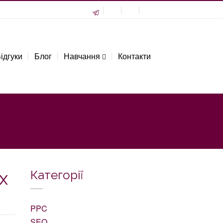
ідгуки
Блог
Навчання
Контакти
х
Категорії
PPC
SEO