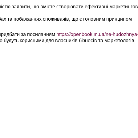
ністю заявити, що вмієте створювати ефективні маркетингов
ах та побажаннях споживачів, що є головним принципом
е придбати за посиланням
https://openbook.in.ua/ne-hudozhnya
о будуть корисними для власників бізнесів та маркетологів.