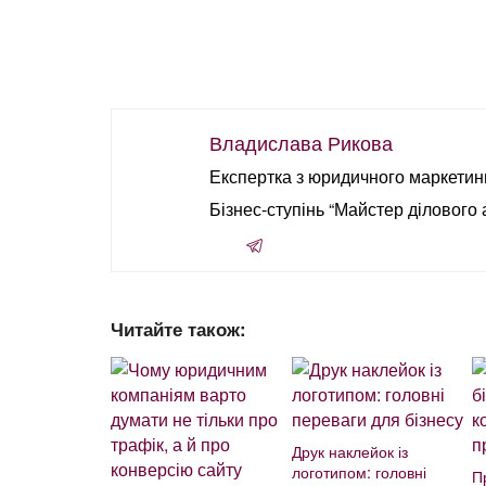
Владислава Рикова
Експертка з юридичного маркетинг
Бізнес-ступінь “Майстер ділового 
Читайте також:
Друк наклейок із
логотипом: головні
П