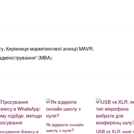
у. Керівниця маркетингової агенції MAVR.
адміністрування” (MBA).
Як відкрити онлайн
школу з нуля?
росування бізнесу в
USB vs XLR: який 