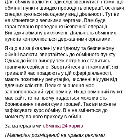
Для обміну валюти сюди слід звернутися і тому, що
обмінні пункти швидко проводять операції, оскільки
спеціалізуються на одному виді діяльності. Тут ви
не зіткнетеся з великими чергами. Вам буде
гарантовано проведення безпечної операції.
Випадки обману виключені. Діяльність обмінних
пунктів контролюється державними органами.
Якщо ви зацікавлені у вигідному та безпечному
обміні валюти, звертайтесь до обмінного пункту.
Однак до його вибору теж потрібно ставитись
гранично серйозно. Звертайтеся в ті компанії, які
тривалий час працюють у цій сфері діяльності,
мають позитивну репутацію, численні відгуки від
вдячних клієнтів. Велике значення має
запропонований курс обміну. Якщо обмінний пункт
має сайт, то на ньому надається можливість
бронювання певної суми грошей. Так ви можете
зафіксувати курс обміну. Він не зміниться до
моменту вашого приходу в обмін.
За матеріалами
обмінка 24 харків
ℹ️ Матеріал розміщений на правах реклами