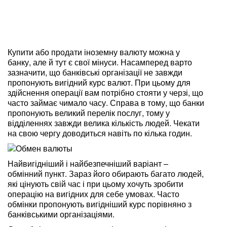
Купити або продати іноземну валюту можна у
банку, але й тут є свої мінуси. Насамперед варто
зазначити, що банківські організації не завжди
пропонують вигідний курс валют. При цьому для
здійснення операції вам потрібно стояти у черзі, що
часто займає чимало часу. Справа в тому, що банки
пропонують великий перелік послуг, тому у
відділеннях завжди велика кількість людей. Чекати
на свою чергу доводиться навіть по кілька годин.
Найвигідніший і найбезпечніший варіант –
обмінний пункт. Зараз його обирають багато людей,
які цінують свій час і при цьому хочуть зробити
операцію на вигідних для себе умовах. Часто
обмінки пропонують вигідніший курс порівняно з
банківськими організаціями.