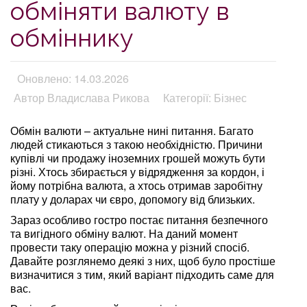
обміняти валюту в
обміннику
Оновлено: 14.03.2026
Автор Владислава Рикова
Категорії: Бізнес
Обмін валюти – актуальне нині питання. Багато
людей стикаються з такою необхідністю. Причини
купівлі чи продажу іноземних грошей можуть бути
різні. Хтось збирається у відрядження за кордон, і
йому потрібна валюта, а хтось отримав заробітну
плату у доларах чи євро, допомогу від близьких.
Зараз особливо гостро постає питання безпечного
та вигідного обміну валют. На даний момент
провести таку операцію можна у різний спосіб.
Давайте розглянемо деякі з них, щоб було простіше
визначитися з тим, який варіант підходить саме для
вас.