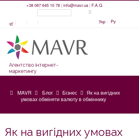
+38 067 645 10 78
|
info@mavr.ua
|
F.A.Q.
Ру
Укр
Агентство інтернет-
маркетингу
MAVR
Блог
Бізнес
Як на вигідних
умовах обміняти валюту в обміннику
Як на вигідних умовах