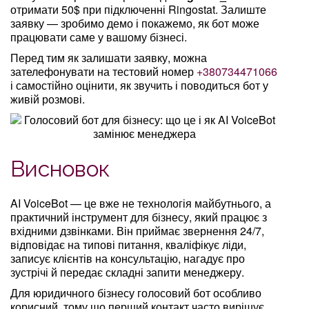
отримати 50$ при підключенні Ringostat. Залиште
заявку — зробимо демо і покажемо, як бот може
працювати саме у вашому бізнесі.
Перед тим як залишати заявку, можна
зателефонувати на тестовий номер
+380734471066
і самостійно оцінити, як звучить і поводиться бот у
живій розмові.
Висновок
AI VoiceBot — це вже не технологія майбутнього, а
практичний інструмент для бізнесу, який працює з
вхідними дзвінками. Він приймає звернення 24/7,
відповідає на типові питання, кваліфікує ліди,
записує клієнтів на консультацію, нагадує про
зустрічі й передає складні запити менеджеру.
Для юридичного бізнесу голосовий бот особливо
корисний, тому що перший контакт часто вирішує