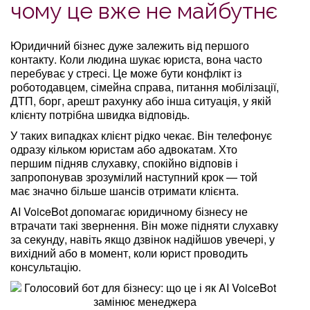
чому це вже не майбутнє
Юридичний бізнес дуже залежить від першого
контакту. Коли людина шукає юриста, вона часто
перебуває у стресі. Це може бути конфлікт із
роботодавцем, сімейна справа, питання мобілізації,
ДТП, борг, арешт рахунку або інша ситуація, у якій
клієнту потрібна швидка відповідь.
У таких випадках клієнт рідко чекає. Він телефонує
одразу кільком юристам або адвокатам. Хто
першим підняв слухавку, спокійно відповів і
запропонував зрозумілий наступний крок — той
має значно більше шансів отримати клієнта.
AI VoiceBot допомагає юридичному бізнесу не
втрачати такі звернення. Він може підняти слухавку
за секунду, навіть якщо дзвінок надійшов увечері, у
вихідний або в момент, коли юрист проводить
консультацію.