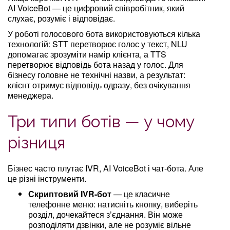
AI VoiceBot — це цифровий співробітник, який
слухає, розуміє і відповідає.
У роботі голосового бота використовуються кілька
технологій: STT перетворює голос у текст, NLU
допомагає зрозуміти намір клієнта, а TTS
перетворює відповідь бота назад у голос. Для
бізнесу головне не технічні назви, а результат:
клієнт отримує відповідь одразу, без очікування
менеджера.
Три типи ботів — у чому
різниця
Бізнес часто плутає IVR, AI VoiceBot і чат-бота. Але
це різні інструменти.
Скриптовий IVR-бот
— це класичне
телефонне меню: натисніть кнопку, виберіть
розділ, дочекайтеся з’єднання. Він може
розподіляти дзвінки, але не розуміє вільне