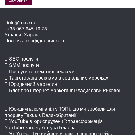
info@mavr.ua
+38 067 645 10 78
Україна, Харків
Політика конфіденційності
SEO послуги
SMM послуги
Послуги контекстної реклами
Таргетована реклама в соціальних мережах
Юридичний маркетинг
Блог про інтернет-маркетинг Владислави Рикової
Юридична компанія у ТОПі: що ми зробили для
прориву Taxus в Великобританії
YouTube в юриспруденції: трансформація
YouTube-каналу Артура Блаєра
Як УкрБасТур вийшов у плюс з першого рейсу: