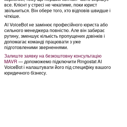
все. Клієнт у стресі не чекатиме, поки юрист
звільниться. Він обере того, хто відповів швидше і
чіткіше.
AI VoiceBot не замінює професійного юриста або
сильного менеджера повністю. Але він забирає
рутину, зменшує кількість пропущених дзвінків і
допомагає команді працювати з уже
підготовленими зверненнями.
Залиште заявку на безкоштовну консультацію
MAVR
— допоможемо підключити Ringostat AI
VoiceBot і налаштувати його під специфіку вашого
юридичного бізнесу.