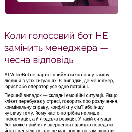
Коли голосовий бот НЕ
замінить менеджера —
чесна відповідь
AI VoiceBot не варто сприймати як повну заміну
людини в усіх ситуаціях. Є випадки, де менеджер,
юрист або оператор усе одно потрібні.
Перший випадок — складні емоційні ситуації. Якщо
клієнт перебуває у стресі, говорить про розлучення,
кримінальну справу, конфлікт у сім’ї або іншу
чутливу тему, йому часто потрібна не лише
інформація, а й людська реакція. У такій ситуації
бот може прийняти звернення і швидко передати
його спеціалісту, але не має повністю замінювати