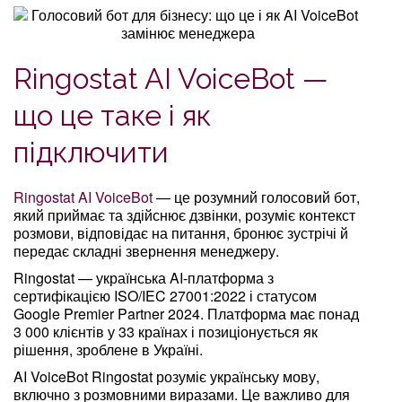
Ringostat AI VoiceBot —
що це таке і як
підключити
Ringostat AI VoiceBot
— це розумний голосовий бот,
який приймає та здійснює дзвінки, розуміє контекст
розмови, відповідає на питання, бронює зустрічі й
передає складні звернення менеджеру.
Ringostat — українська AI-платформа з
сертифікацією ISO/IEC 27001:2022 і статусом
Google Premier Partner 2024. Платформа має понад
3 000 клієнтів у 33 країнах і позиціонується як
рішення, зроблене в Україні.
AI VoiceBot Ringostat розуміє українську мову,
включно з розмовними виразами. Це важливо для