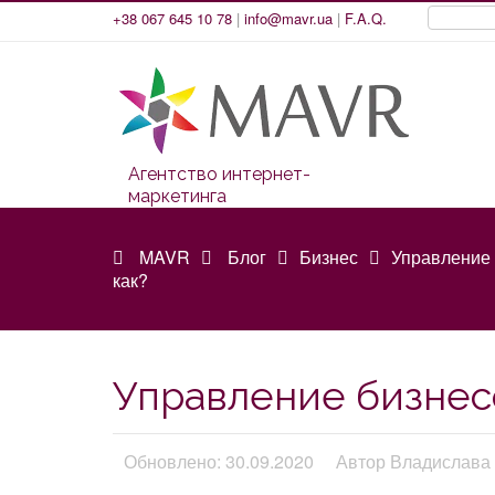
+38 067 645 10 78
|
info@mavr.ua
|
F.A.Q.
Агентство интернет-
маркетинга
MAVR
Блог
Бизнес
Управление 
как?
Управление бизнес
Обновлено: 30.09.2020
Автор Владислава