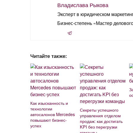
Владислава Рыкова
Эксперт в юридическом маркетинг
Бизнес-степень «Мастер деловог
Читайте также:
З
о
Как изысканность и
технологии
Секреты успешного
автосалонов Mercedes
управления отделом
повышают бизнес-
продаж: как достигать
успех
KPI без перегрузки
команды