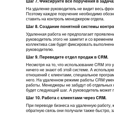
Шаг 7. Фиксируйте все поручения в задача
На удаленке руководитель не видит весь фрон
Поэтому каждое поручение необходимо обознач
ставить на контроль менеджером отдела.
Шаг 8. Создание понятной системы контро
Удаленная работа не предполагает проявлени
руководитель этого не заметит и со временем
коллектива сам будет фиксировать выполнени
руководителю.
Шаг 9. Переведите отдел продаж в CRM.
Несмотря на то, что использование CRM это 
ничего не знают об этой системе. А использу
отношений с клиентами, специальное програм
него. На удаленном режиме работы CRM умен
работы. Менеджеры не забудут об отдельных кл
будет следующий шаг. А руководитель может п
Шаг 10. Работа с клиентами через CRM.
При переводе бизнеса на удаленную работу, 
обратную связь они получали также быстро,