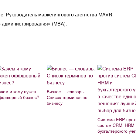
е. Руководитель маркетингового агентства MAVR.
о администрирования» (MBA).
ачем и кому нужен
Бизнес — словарь.
ффшорный бизнес?
Список терминов по
бизнесу
Система ERP прот
систем CRM, HRM 
бухгалтерского уче