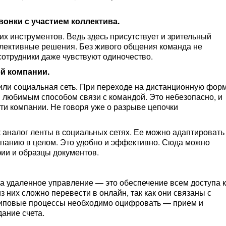
вонки с участием коллектива.
их инструментов. Ведь здесь присутствует и зрительный
ллективные решения. Без живого общения команда не
сотрудники даже чувствуют одиночество.
ей компании.
или социальная сеть. При переходе на дистанционную фор
 любимым способом связи с командой. Это небезопасно, и
и компании. Не говоря уже о разрыве цепочки
к аналог ленты в социальных сетях. Ее можно адаптировать
мпанию в целом. Это удобно и эффективно. Сюда можно
ии и образцы документов.
а удаленное управление — это обеспечение всем доступа к
 них сложно перевести в онлайн, так как они связаны с
типовые процессы необходимо оцифровать — прием и
ание счета.