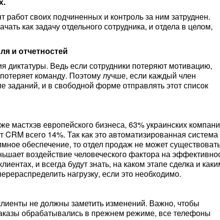
х.
т работ своих подчиненных и контроль за ним затруднен.
ать как задачу отдельного сотрудника, и отдела в целом,
ля и отчетностей
я диктатуры. Ведь если сотрудники потеряют мотивацию,
 потеряет команду. Поэтому лучше, если каждый член
е заданий, и в свободной форме отправлять этот список
уже мастхэв европейского бизнеса, 63% украинских компан
ют CRM всего 14%. Так как это автоматизированная система
мное обеспечение, то отдел продаж не может существовать
ьшает воздействие человеческого фактора на эффективно
иентах, и всегда будут знать, на каком этапе сделка и каки
ерераспределить нагрузку, если это необходимо.
клиенты не должны заметить изменений. Важно, чтобы
 заказы обрабатывались в прежнем режиме, все телефоны