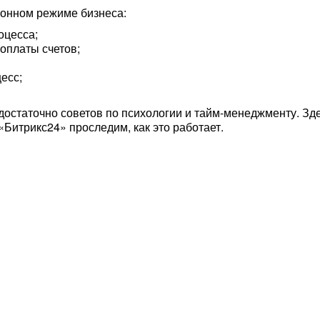
онном режиме бизнеса:
оцесса;
оплаты счетов;
есс;
остаточно советов по психологии и тайм-менеджменту. Зд
Битрикс24» проследим, как это работает.