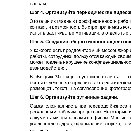
словам.
Шаг 4. Организуйте периодические видеоз
Это один из главных по эффективности рабоч
контакт, и возможность быстро принимать ко
испытывает чувство мотивации, а отдельные 
Шаг 5. Создание общего инфополя для вс
У каждого есть предпочитаемый мессенджер 
работы, сотрудники пользуются каждый своим
может повлечь нарушение конфиденциальност
взаимодействия.
В «Битрикс24» существует «живая лента», ка
посты отдельных сотрудников, отделы или ко
размещать тексты на согласование, фотограф
Шаг 6. Организуйте рутинные задачи.
Самая сложная часть при переводе бизнеса н
регулярным рабочим процессам. Некоторые из
документами, финансами и офисом. Многие 
увольнение кадров, оформление отпуска, созд