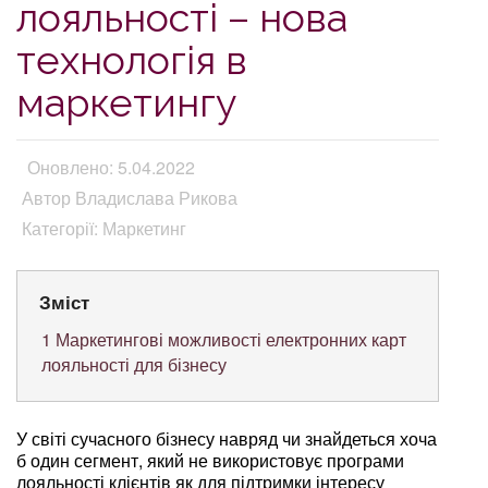
лояльності – нова
технологія в
маркетингу
Оновлено: 5.04.2022
Автор Владислава Рикова
Категорії: Маркетинг
Зміст
1
Маркетингові можливості електронних карт
лояльності для бізнесу
У світі сучасного бізнесу навряд чи знайдеться хоча
б один сегмент, який не використовує програми
лояльності клієнтів як для підтримки інтересу