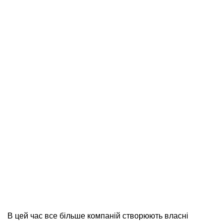
В цей час все більше компаній створюють власні