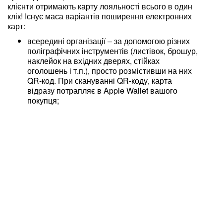
клієнти отримають карту лояльності всього в один
клік! Існує маса варіантів поширення електронних
карт:
всередині організації – за допомогою різних
поліграфічних інструментів (листівок, брошур,
наклейок на вхідних дверях, стійках
оголошень і т.п.), просто розмістивши на них
QR-код. При скануванні QR-коду, карта
відразу потрапляє в Apple Wallet вашого
покупця;