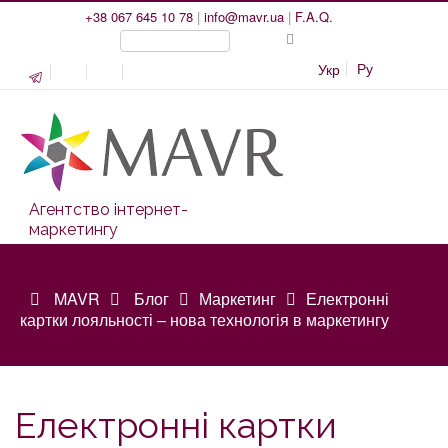
+38 067 645 10 78
|
info@mavr.ua
|
F.A.Q.
Ру
Укр
Агентство інтернет-
маркетингу
MAVR
Блог
Маркетинг
Електронні
картки лояльності – нова технологія в маркетингу
Електронні картки