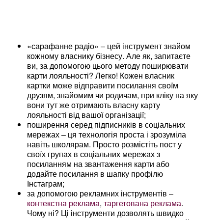
«сарафанне радіо» – цей інструмент знайом
кожному власнику бізнесу. Але як, запитаєте
ви, за допомогою цього методу поширювати
карти лояльності? Легко! Кожен власник
картки може відправити посилання своїм
друзям, знайомим чи родичам, при кліку на яку
вони тут же отримають власну карту
лояльності від вашої організації;
поширення серед підписників в соціальних
мережах – ця технологія проста і зрозуміла
навіть школярам. Просто розмістіть пост у
своїх групах в соціальних мережах з
посиланням на звантаження карти або
додайте посилання в шапку профілю
Інстаграм;
за допомогою рекламних інструментів –
контекстна реклама
,
таргетована реклама
.
Чому ні? Ці інструменти дозволять швидко