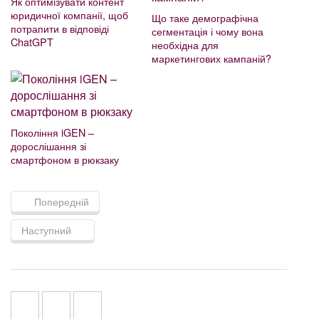
Як оптимізувати контент
юридичної компанії, щоб
Що таке демографічна
потрапити в відповіді
сегментація і чому вона
ChatGPT
необхідна для
маркетингових кампаній?
Покоління iGEN –
дорослішання зі
смартфоном в рюкзаку
Попередній
Наступний