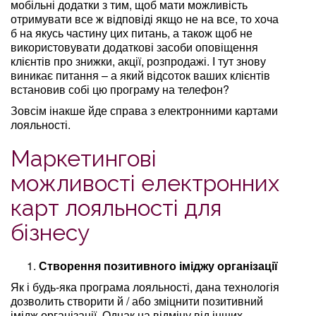
мобільні додатки з тим, щоб мати можливість
отримувати все ж відповіді якщо не на все, то хоча
б на якусь частину цих питань, а також щоб не
використовувати додаткові засоби оповіщення
клієнтів про знижки, акції, розпродажі. І тут знову
виникає питання – а який відсоток ваших клієнтів
встановив собі цю програму на телефон?
Зовсім інакше йде справа з електронними картами
лояльності.
Маркетингові
можливості електронних
карт лояльності для
бізнесу
Створення позитивного іміджу організації
Як і будь-яка програма лояльності, дана технологія
дозволить створити й / або зміцнити позитивний
імідж організації. Однак на відміну від інших,