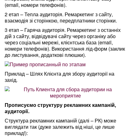
(email, номери телефонів).
2 етап – Тепла аудиторія. Ремаркетинг з сайту,
взаємодія зі сторінкою, передплатники сторінки.
3 етап – Гаряча аудиторія. Ремаркетинг з останніх
дій з сайту, відвідувачі сайту через органіку або
через соціальні мережі, клієнтська база (email,
номери телефонів). Використання лід-форм (заклик
до листування, додаткові плюшки).
Приклад – Шлях Клієнта для збору аудиторії на
захід.
Прописуємо структуру рекламних кампаній,
аудиторії.
Структура рекламних кампаній (далі – РК) може
виглядати так (дуже залежить від ніші, це лише
приклад!):