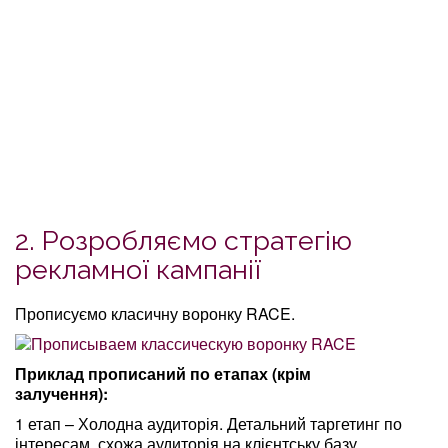
2. Розробляємо стратегію
рекламної кампанії
Прописуємо класичну воронку RACE.
Приклад прописаний по етапах (крім
залучення):
1 етап – Холодна аудиторія. Детальний таргетинг по
інтересам, схожа аудиторія на клієнтську базу