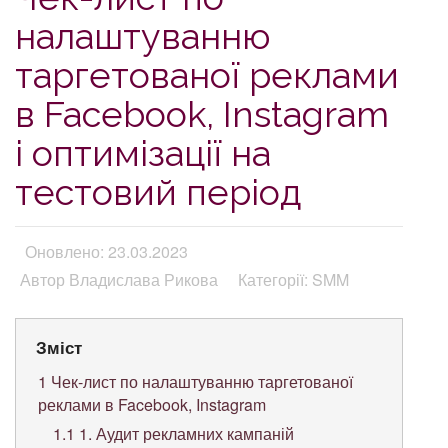
налаштуванню
таргетованої реклами
в Facebook, Instagram
і оптимізації на
тестовий період
Оновлено: 23.03.2023
Автор Владислава Рикова
Категорії: SMM
Зміст
1
Чек-лист по налаштуванню таргетованої
реклами в Facebook, Instagram
1.1
1. Аудит рекламних кампаній