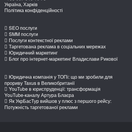
Україна, Харків
Політика конфіденційності
SEO послуги
SMM послуги
Послуги контекстної реклами
Таргетована реклама в соціальних мережах
Юридичний маркетинг
Блог про інтернет-маркетинг Владислави Рикової
Юридична компанія у ТОПі: що ми зробили для
прориву Taxus в Великобританії
YouTube в юриспруденції: трансформація
YouTube-каналу Артура Блаєра
Як УкрБасТур вийшов у плюс з першого рейсу:
Потужність таргетованої реклами