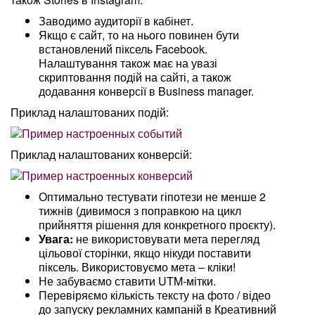
Заводимо аудиторії в кабінет.
Якщо є сайт, то на нього повинен бути
встановлений піксель Facebook.
Налаштування також має на увазі
скриптовання подій на сайті, а також
додавання конверсії в Business manager.
Приклад налаштованих подій:
Приклад налаштованих конверсій:
Оптимально тестувати гіпотези не менше 2
тижнів (дивимося з поправкою на цикл
прийняття рішення для конкретного проєкту).
Увага:
не використовувати мета перегляд
цільової сторінки, якщо нікуди поставити
піксель. Використовуємо мета – кліки!
Не забуваємо ставити UTM-мітки.
Перевіряємо кількість тексту на фото / відео
до запуску рекламних кампаній в Креативний