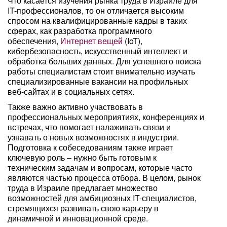
Что касается изучения рынка труда в Израиле для
IT-профессионалов, то он отличается высоким
спросом на квалифицированные кадры в таких
сферах, как разработка программного
обеспечения,
Интернет вещей
(IoT),
кибербезопасность, искусственный интеллект и
обработка больших данных. Для успешного поиска
работы специалистам стоит внимательно изучать
специализированные вакансии на профильных
веб-сайтах и в социальных сетях.
Также важно активно участвовать в
профессиональных мероприятиях, конференциях и
встречах, что помогает налаживать связи и
узнавать о новых возможностях в индустрии.
Подготовка к собеседованиям также играет
ключевую роль – нужно быть готовым к
техническим задачам и вопросам, которые часто
являются частью процесса отбора. В целом, рынок
труда в Израиле предлагает множество
возможностей для амбициозных IT-специалистов,
стремящихся развивать свою карьеру в
динамичной и инновационной среде.