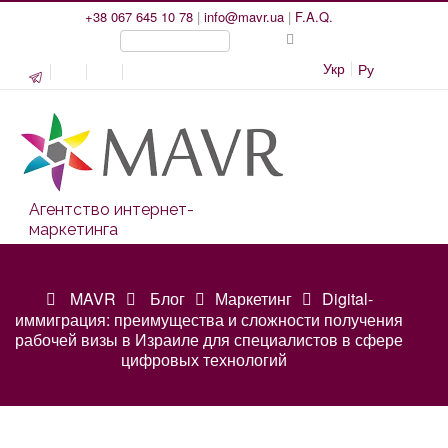
+38 067 645 10 78
|
info@mavr.ua
|
F.A.Q.
Укр
Ру
Агентство интернет-
маркетинга
MAVR
Блог
Маркетинг
Digital-
иммиграция: преимущества и сложности получения
рабочей визы в Израиле для специалистов в сфере
цифровых технологий