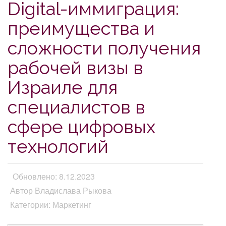
Digital-иммиграция:
преимущества и
сложности получения
рабочей визы в
Израиле для
специалистов в
сфере цифровых
технологий
Обновлено: 8.12.2023
Автор Владислава Рыкова
Категории: Маркетинг