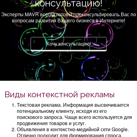
консультацию!
Эксперты MAVR всегда готовы проконсультировать Вас по
вопросам развития Вашего бизнеса в Интернете!
Хочу консультацию!
Виды контекстной рекламы
Текстовая реклама. Информация высвечивается
потенциальному клиенту, исходя из его
поискового запроса. Чаще всего используется для
продвижения товаров и услуг.
Объявления в контекстно-медийной сети Google.
Отлично подходит для формирования спроса,