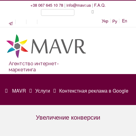
+38 067 645 10 78
|
info@mavr.ua
|
F.A.Q.
Укр
En
Ру
Агентство интернет-
маркетинга
MAVR
Услуги
Контекстная реклама в Google
Увеличение конверсии