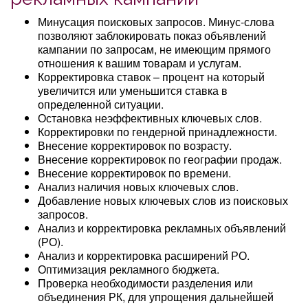
Минусация поисковых запросов. Минус-слова
позволяют заблокировать показ объявлений
кампании по запросам, не имеющим прямого
отношения к вашим товарам и услугам.
Корректировка ставок – процент на который
увеличится или уменьшится ставка в
определенной ситуации.
Остановка неэффективных ключевых слов.
Корректировки по гендерной принадлежности.
Внесение корректировок по возрасту.
Внесение корректировок по географии продаж.
Внесение корректировок по времени.
Анализ наличия новых ключевых слов.
Добавление новых ключевых слов из поисковых
запросов.
Анализ и корректировка рекламных объявлений
(РО).
Анализ и корректировка расширений РО.
Оптимизация рекламного бюджета.
Проверка необходимости разделения или
объединения РК, для упрощения дальнейшей