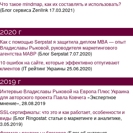
Что такое mindmap, как их составлять и использовать?
(Блог сервиса Zenlink 17.03.2021)
2020 г
Как с помощью Serpstat я защитила диплом MBA — опыт
Владиславы Рыковой, руководителя маркетингового
агентства МАВР
(Блог Serpstat 7.07.2020)
10 ошибок на сайте, которые эффективно отпугивают
клиентов
(IT рейтинг Украины 25.06.2020)
2019 г
Интервью Владиславы Рыковой на Европа Плюс Украина
для авторского проекта Павла Ковчега
«Экспертное
мнение», 28.08.2019
SSL-сертификаты: что это и как работает, особенности и
виды
(Блог Ringostat: статьи о маркетинге и аналитике,
3.05.2019)
Форматы рекламы у блогеров
(Блог об интернет-