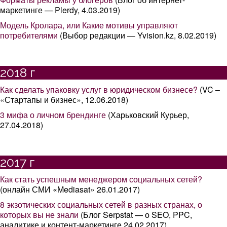
маркетинге — Plerdy, 4.03.2019)
Модель Кролара, или Какие мотивы управляют
потребителями
(Выбор редакции — Yvision.kz, 8.02.2019)
2018 г
Как сделать упаковку услуг в юридическом бизнесе?
(VC –
«Стартапы и бизнес», 12.06.2018)
3 мифа о личном брендинге
(Харьковский Курьер,
27.04.2018)
2017 г
Как стать успешным менеджером социальных сетей?
(онлайн СМИ «Mediasat» 26.01.2017)
8 экзотических социальных сетей в разных странах, о
которых вы не знали
(Блог Serpstat — о SEO, PPC,
аналитике и контент-маркетинге 24.02.2017)