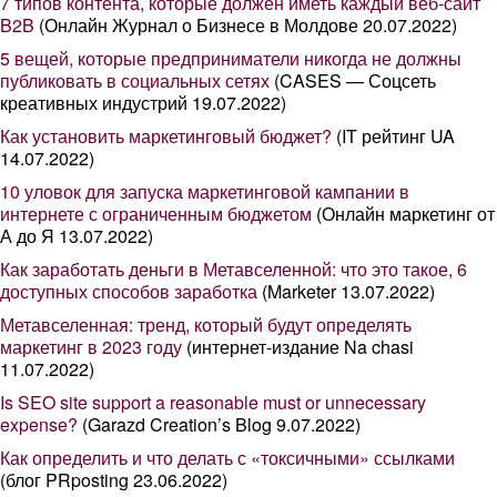
7 типов контента, которые должен иметь каждый веб-сайт
B2B
(Онлайн Журнал о Бизнесе в Молдове 20.07.2022)
5 вещей, которые предприниматели никогда не должны
публиковать в социальных сетях
(CASES — Соцсеть
креативных индустрий 19.07.2022)
Как установить маркетинговый бюджет?
(IT рейтинг UA
14.07.2022)
10 уловок для запуска маркетинговой кампании в
интернете с ограниченным бюджетом
(Онлайн маркетинг от
А до Я 13.07.2022)
Как заработать деньги в Метавселенной: что это такое, 6
доступных способов заработка
(Marketer 13.07.2022)
Метавселенная: тренд, который будут определять
маркетинг в 2023 году
(интернет-издание Na chasi
11.07.2022)
Is SEO site support a reasonable must or unnecessary
expense?
(Garazd Creation’s Blog 9.07.2022)
Как определить и что делать с «токсичными» ссылками
(блог PRposting 23.06.2022)