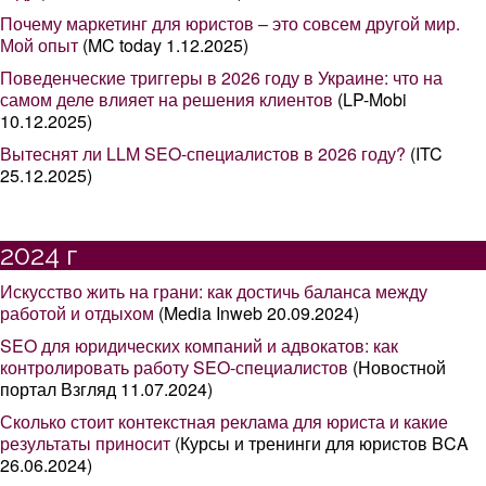
Почему маркетинг для юристов – это совсем другой мир.
Мой опыт
(MC today 1.12.2025)
Поведенческие триггеры в 2026 году в Украине: что на
самом деле влияет на решения клиентов
(LP-Mobi
10.12.2025)
Вытеснят ли LLM SEO-специалистов в 2026 году?
(ITC
25.12.2025)
2024 г
Искусство жить на грани: как достичь баланса между
работой и отдыхом
(Media Inweb 20.09.2024)
SEO для юридических компаний и адвокатов: как
контролировать работу SEO-специалистов
(Новостной
портал Взгляд 11.07.2024)
Сколько стоит контекстная реклама для юриста и какие
результаты приносит
(Курсы и тренинги для юристов BCA
26.06.2024)