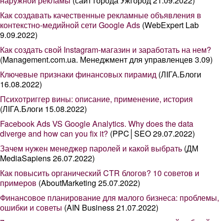
наружной рекламы
(сайт города Ужгород 21.09.2022)
Как создавать качественные рекламные объявления в
контекстно-медийной сети Google Ads
(WebExpert Lab
9.09.2022)
Как создать свой Instagram-магазин и заработать на нем?
(Management.com.ua. Менеджмент для управленцев 3.09)
Ключевые признаки финансовых пирамид
(ЛІГА.Блоги
16.08.2022)
Психотриггер вины: описание, применение, история
(ЛІГА.Блоги 15.08.2022)
Facebook Ads VS Google Analytics. Why does the data
diverge and how can you fix it?
(PPC│SEO 29.07.2022)
Зачем нужен менеджер паролей и какой выбрать
(ДМ
MediaSapiens 26.07.2022)
Как повысить органический CTR блогов? 10 советов и
примеров
(AboutMarketing 25.07.2022)
Финансовое планирование для малого бизнеса: проблемы,
ошибки и советы
(AIN Business 21.07.2022)