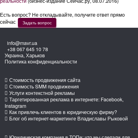
реальности
(бизнес-издание Сейчас.ру, 08.07.2016)
Есть вопрос? Не откладывайте, получите ответ прямо
сейчас
Задать вопрос
info@mavr.ua
+38 067 645 10 78
Украина, Харьков
Политика конфиденциальности
Стоимость продвижения сайта
Стоимость SMM продвижения
Услуги контекстной рекламы
Таргетированная реклама в интернете: Facebook,
Instagram
Как привлечь клиентов в юридическую фирму?
Блог об интернет-маркетинге Владиславы Рыковой
Юридическая компания в ТОПе: что мы сделали для