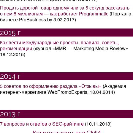
Продать дорогой товар одному или за 5 секунд рассказать
о нем 8 миллионам — как работает Programmatic
(Портал о
бизнесе ProBusiness.by 3.03.2017)
2015 г
Как вести международные проекты: правила, советы,
рекомендации
(журнал «MMR — Marketing Media Review»
18.12.2015)
2014 г
5 советов по оформлению раздела «Отзывы»
(Академия
интернет-маркетинга WebPromoExperts, 18.04.2014)
2013 г
7 вопросов и ответов о SEO-райтинге
(10.11.2013)