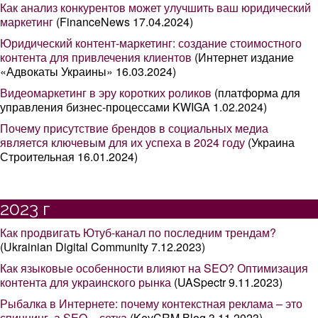
Как анализ конкурентов может улучшить ваш юридический
маркетинг
(FinanceNews 17.04.2024)
Юридический контент-маркетинг: создание стоимостного
контента для привлечения клиентов
(Интернет издание
«Адвокаты Украины» 16.03.2024)
Видеомаркетинг в эру коротких роликов
(платформа для
управления бизнес-процессами KWIGA 1.02.2024)
Почему присутствие брендов в социальных медиа
является ключевым для их успеха в 2024 году
(Украина
Строительная 16.01.2024)
2023 г
Как продвигать Ютуб-канал по последним трендам?
(Ukrainian Digital Community 7.12.2023)
Как языковые особенности влияют на SEO? Оптимизация
контента для украинского рынка
(UASpectr 9.11.2023)
Рыбалка в Интернете: почему контекстная реклама – это
спиннинг, а SEO – сетка
(KeyCRM Blog 3.11.2023)