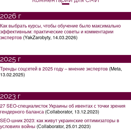
Комментарии для СМИ
2026 г
Как выбрать курсы, чтобы обучение было максимально
эффективным: практические советы и комментарии
экспертов
(YakZarobyty, 14.03.2026)
2025 г
Тренды соцсетей в 2025 году – мнение экспертов
(Meta,
13.02.2025)
2023 г
27 SEO-специалисток Украины об ивентах с точки зрения
гендерного баланса
(Сollaborator, 13.12.2023)
SEO-шник 2023: как живут украинские оптимизаторы в
условиях войны
(Сollaborator, 25.01.2023)