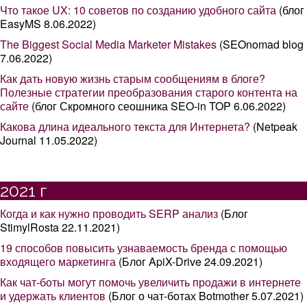
Что такое UX: 10 советов по созданию удобного сайта
(блог
EasyMS 8.06.2022)
The Biggest Social Media Marketer Mistakes
(SEOnomad blog
7.06.2022)
Как дать новую жизнь старым сообщениям в блоге?
Полезные стратегии преобразования старого контента на
сайте
(блог Скромного сеошника SEO-in TOP 6.06.2022)
Какова длина идеального текста для Интернета?
(Netpeak
Journal 11.05.2022)
2021 г
Когда и как нужно проводить SERP анализ
(Блог
StimylRosta 22.11.2021)
19 способов повысить узнаваемость бренда с помощью
входящего маркетинга
(Блог ApiX-Drive 24.09.2021)
Как чат-боты могут помочь увеличить продажи в интернете
и удержать клиентов
(Блог о чат-ботах Botmother 5.07.2021)