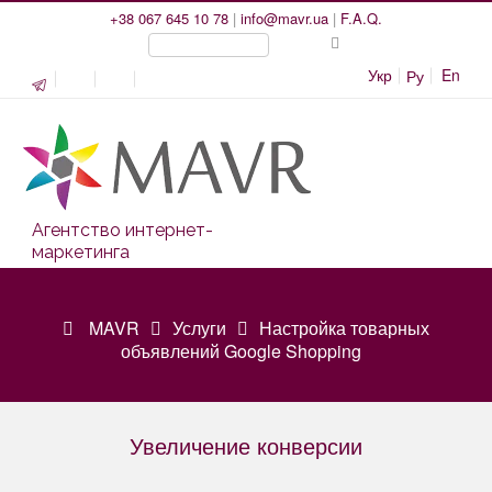
+38 067 645 10 78
|
info@mavr.ua
|
F.A.Q.
Укр
En
Ру
Агентство интернет-
маркетинга
MAVR
Услуги
Настройка товарных
объявлений Google Shopping
Увеличение конверсии