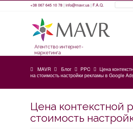
+38 067 645 10 78
|
info@mavr.ua
|
F.A.Q.
Агентство интернет-
маркетинга
MAVR
Блог
PPC
Цена контекстн
на стоимость настройки рекламы в Google Ad
Цена контекстной р
стоимость настройк