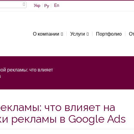
Укр
En
Ру
О компании
Услуги
Портфолио
О
ой рекламы: что влияет
s
екламы: что влияет на
и рекламы в Google Ads