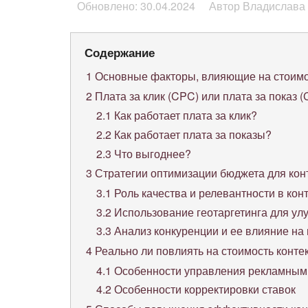
Обновлено: 30.04.2024
Автор Владислава
Содержание
1
Основные факторы, влияющие на стоимо
2
Плата за клик (CPC) или плата за показ 
2.1
Как работает плата за клик?
2.2
Как работает плата за показы?
2.3
Что выгоднее?
3
Стратегии оптимизации бюджета для кон
3.1
Роль качества и релевантности в кон
3.2
Использование геотаргетинга для у
3.3
Анализ конкуренции и ее влияние на
4
Реально ли повлиять на стоимость конте
4.1
Особенности управления рекламным
4.2
Особенности корректировки ставок