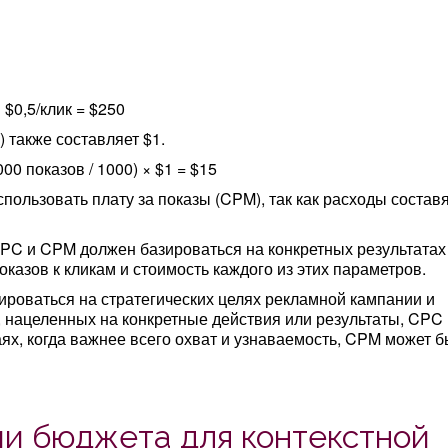
 $0,5/клик = $250
 также составляет $1.
00 показов / 1000) × $1 = $15
пользовать плату за показы (CPM), так как расходы состав
PC и CPM должен базироваться на конкретных результатах
казов к кликам и стоимость каждого из этих параметров.
роваться на стратегических целях рекламной кампании и
 нацеленных на конкретные действия или результаты, CPC
ях, когда важнее всего охват и узнаваемость, CPM может б
и бюджета для контекстной