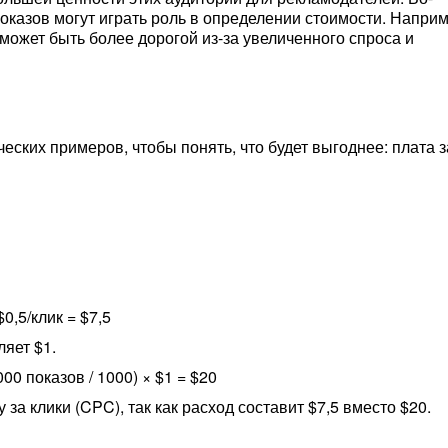
оказов могут играть роль в определении стоимости. Наприм
может быть более дорогой из-за увеличенного спроса и
еских примеров, чтобы понять, что будет выгоднее: плата з
0,5/клик = $7,5
ляет $1.
00 показов / 1000) × $1 = $20
за клики (CPC), так как расход составит $7,5 вместо $20.