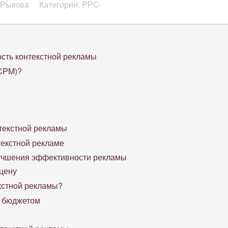
 Рыкова
Категории: PPC
сть контекстной рекламы
(CPM)?
текстной рекламы
текстной рекламе
лучшения эффективности рекламы
 цену
кстной рекламы?
 бюджетом