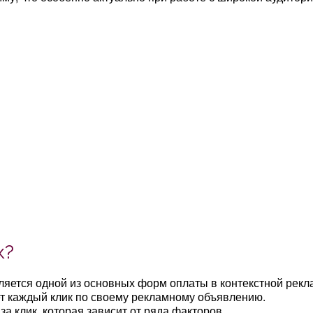
к?
является одной из основных форм оплаты в контекстной рек
ет каждый клик по своему рекламному объявлению.
а клик, которая зависит от ряда факторов.