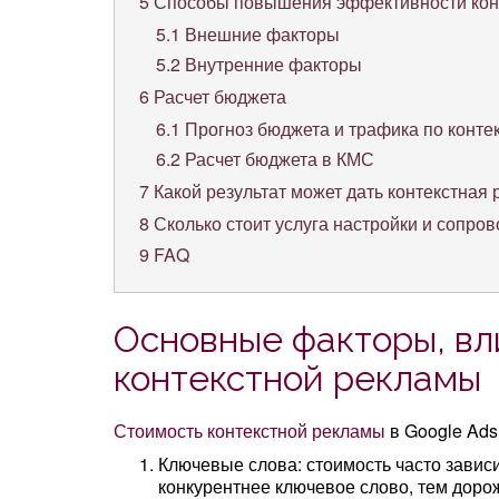
5
Способы повышения эффективности кон
5.1
Внешние факторы
5.2
Внутренние факторы
6
Расчет бюджета
6.1
Прогноз бюджета и трафика по конте
6.2
Расчет бюджета в КМС
7
Какой результат может дать контекстная
8
Сколько стоит услуга настройки и сопро
9
FAQ
Основные факторы, вл
контекстной рекламы
Стоимость контекстной рекламы
в Google Ads
Ключевые слова: стоимость часто завис
конкурентнее ключевое слово, тем дорож