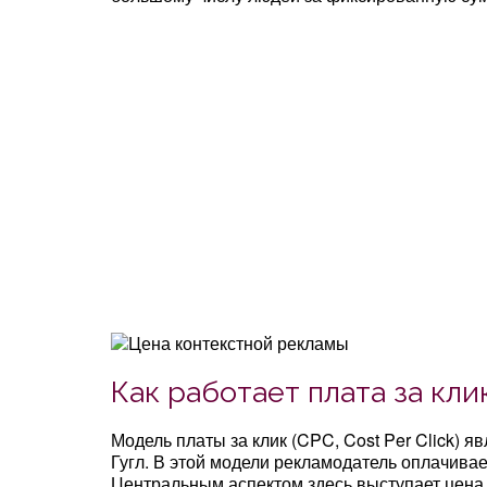
Как работает плата за кли
Модель платы за клик (CPC, Cost Per Click) 
Гугл. В этой модели рекламодатель оплачива
Центральным аспектом здесь выступает цена з