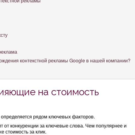
текстной рекламы
ксту
 реклама
вождения контекстной рекламы Google в нашей компании?
ияющие на стоимость
 определяется рядом ключевых факторов.
ит от конкуренции за ключевые слова. Чем популярнее и
е стоимость за клик.