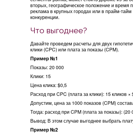
вторых, географическое положение и время п
реклама в крупных городах или в прайм-тайм 
конкуренции.
Что выгоднее?
Давайте проведем расчеты для двух гипотетич
клики (CPC) или плата за показы (CPM).
Пример №1
Показы: 20 000
Клики: 15
Цена клика: $0,5
Расход при CPC (плата за клики): 15 кликов × $
Допустим, цена за 1000 показов (CPM) состав
Тогда: расход при CPM (плата за показы): (20 0
Вывод: В этом случае выгоднее выбрать плату 
Пример №2