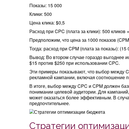
Показы: 15 000
Клики: 500
Цена клика: $0,5
Расход при CPC (плата за клики): 500 кликов ×
Предположим, что цена за 1000 показов (CPM)
Тогда: расход при CPM (плата за показы): (15 0
Вывод: Во втором случае гораздо выгоднее ис
$15 против $250 при использовании CPC.
Эти примеры показывают, что выбор между C
рекламной кампании, включая соотношение по
В итоге, выбор между CPC и CPM должен бази
понимании целевой аудитории. Для кампаний,
может оказаться более эффективным. В случа
предпочтительнее.
Стратегии оптимизаци