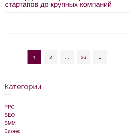
стартапов до крупных компаний
1
2
…
26
Категории
PPC
SEO
SMM
Бизнес