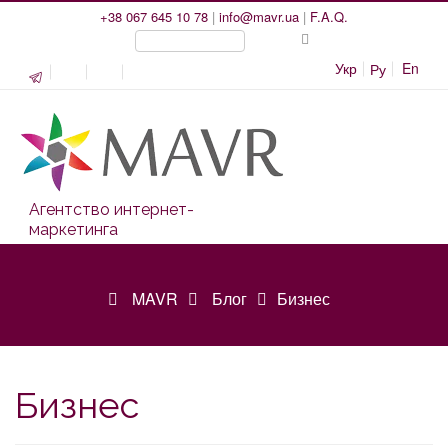
+38 067 645 10 78
|
info@mavr.ua
|
F.A.Q.
Укр
En
Ру
Агентство интернет-
маркетинга
MAVR
Блог
Бизнес
Бизнес