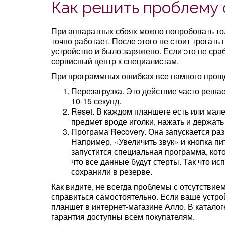
Как решить проблему 
При аппаратных сбоях можно попробовать толь
точно работает. После этого не стоит трогать
устройство и было заряжено. Если это не сраб
сервисный центр к специалистам.
При программных ошибках все намного проще.
Перезагрузка. Это действие часто решае
10-15 секунд.
Reset. В каждом планшете есть или мале
предмет вроде иголки, нажать и держать 
Програма Recovery. Она запускается ра
Например, «Увеличить звук» и кнопка пи
запустится специальная программа, кото
что все данные будут стерты. Так что ис
сохранили в резерве.
Как видите, не всегда проблемы с отсутстви
справиться самостоятельно. Если ваше устро
планшет в интернет-магазине Алло. В катало
гарантия доступны всем покупателям.