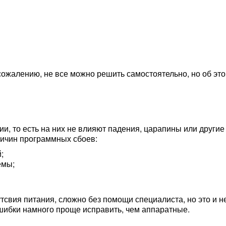
ожалению, не все можно решить самостоятельно, но об эт
ии, то есть на них не влияют падения, царапины или другие
ричин программных сбоев:
;
емы;
утсвия питания, сложно без помощи специалиста, но это и н
ошибки намного проще исправить, чем аппаратные.