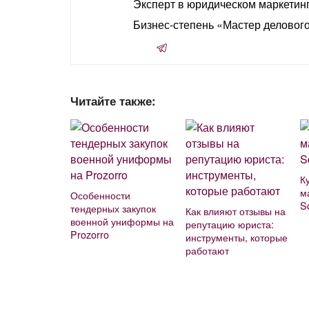
Эксперт в юридическом маркетинг
Бизнес-степень «Мастер деловог
Читайте также:
К
м
Особенности
S
тендерных закупок
Как влияют отзывы на
военной униформы на
репутацию юриста:
Prozorro
инструменты, которые
работают