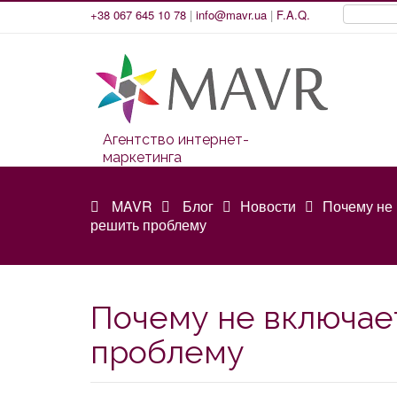
+38 067 645 10 78
|
info@mavr.ua
|
F.A.Q.
Агентство интернет-
маркетинга
MAVR
Блог
Новости
Почему не 
решить проблему
Почему не включае
проблему