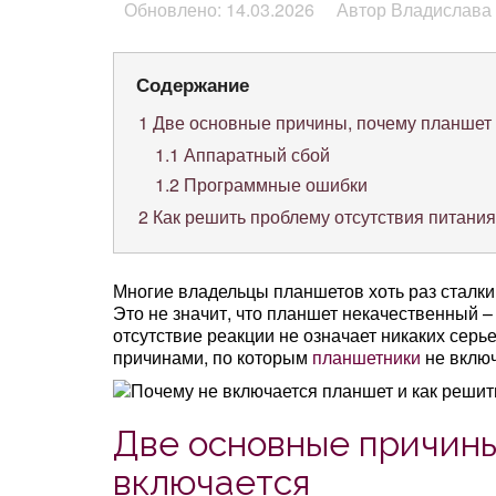
Обновлено: 14.03.2026
Автор Владислава
Содержание
1
Две основные причины, почему планшет 
1.1
Аппаратный сбой
1.2
Программные ошибки
2
Как решить проблему отсутствия питани
Многие владельцы планшетов хоть раз сталкив
Это не значит, что планшет некачественный –
отсутствие реакции не означает никаких сер
причинами, по которым
планшетники
не включ
Две основные причины
включается