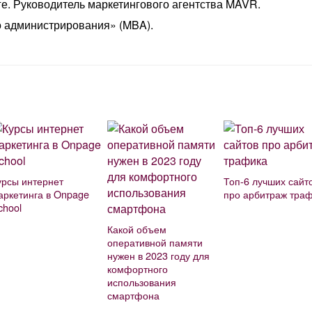
е. Руководитель маркетингового агентства MAVR.
о администрирования» (MBA).
урсы интернет
Топ-6 лучших сайт
аркетинга в Onpage
про арбитраж тра
chool
Какой объем
оперативной памяти
нужен в 2023 году для
комфортного
использования
смартфона