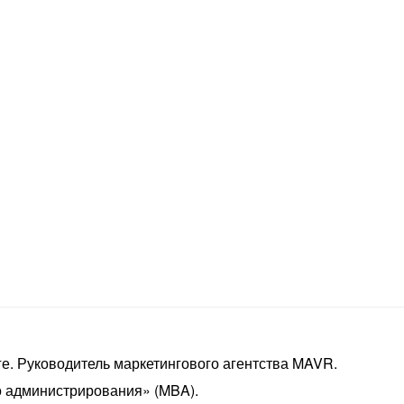
е. Руководитель маркетингового агентства MAVR.
о администрирования» (MBA).