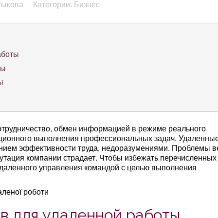
Рыкова
Категории: Бизнес
аботы
ты
ы
отрудничество, обмен информацией в режиме реального
ционного выполнения профессиональных задач. Удаленны
нием эффективности труда, недоразумениями. Проблемы в
путация компании страдает. Чтобы избежать перечисленных
 удаленного управления командой с целью выполнения
в для удаленной работы