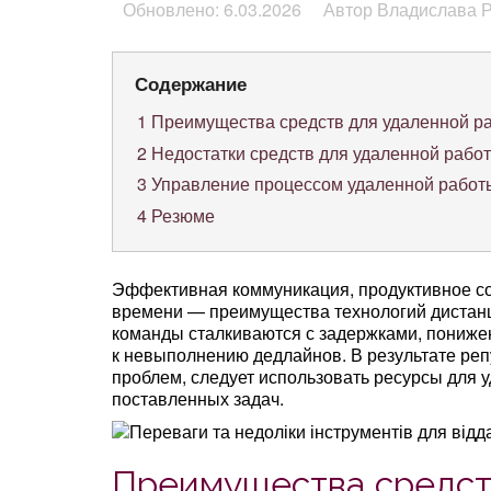
Обновлено: 6.03.2026
Автор Владислава 
Содержание
1
Преимущества средств для удаленной р
2
Недостатки средств для удаленной рабо
3
Управление процессом удаленной работ
4
Резюме
Эффективная коммуникация, продуктивное с
времени — преимущества технологий дистан
команды сталкиваются с задержками, пониже
к невыполнению дедлайнов. В результате ре
проблем, следует использовать ресурсы для
поставленных задач.
Преимущества средст