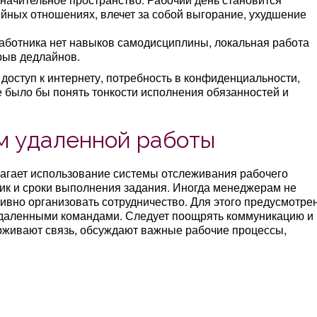
йных отношениях, влечет за собой выгорание, ухудшение
 работника нет навыков самодисциплины, локальная работа
рыв дедлайнов.
доступ к интернету, потребность в конфиденциальности,
е было бы понять тонкости исполнения обязанностей и
м удаленной работы
агает использование системы отслеживания рабочего
ик и сроки выполнения задания. Иногда менеджерам не
тивно организовать сотрудничество. Для этого предусмотре
удаленными командами. Следует поощрять коммуникацию и
рживают связь, обсуждают важные рабочие процессы,