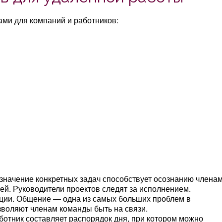
ами для компаний и работников:
значение конкретных задач способствует осознанию члена
й. Руководители проектов следят за исполнением.
ции. Общение — одна из самых больших проблем в
зволяют членам команды быть на связи.
ботник составляет распорядок дня, при котором можно