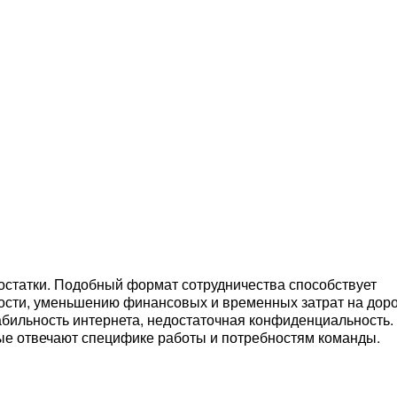
остатки. Подобный формат сотрудничества способствует
сти, уменьшению финансовых и временных затрат на доро
табильность интернета, недостаточная конфиденциальность.
рые отвечают специфике работы и потребностям команды.