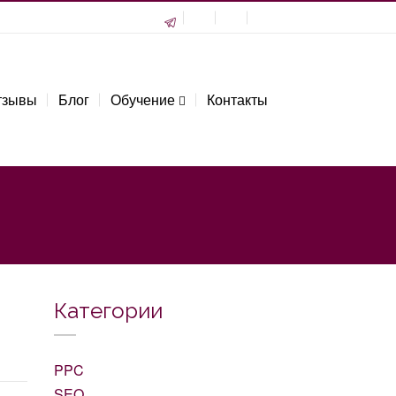
тзывы
Блог
Обучение
Контакты
Категории
PPC
SEO