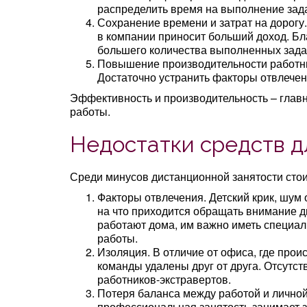
распределить время на выполнение зада
Сохранение времени и затрат на дорогу
в компании приносит больший доход. Б
большего количества выполненных зада
Повышение производительности работни
Достаточно устранить факторы отвлечен
Эффективность и производительность – глав
работы.
Недостатки средств д
Среди минусов дистанционной занятости стои
Факторы отвлечения. Детский крик, шум о
на что приходится обращать внимание 
работают дома, им важно иметь специал
работы.
Изоляция. В отличие от офиса, где про
команды удалены друг от друга. Отсутс
работников-экстравертов.
Потеря баланса между работой и лично
профессиональная занятость занимает з