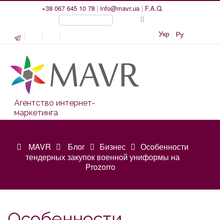
+38 067 645 10 78
|
info@mavr.ua
|
F.A.Q.
Укр
Ру
Агентство интернет-
маркетинга
MAVR
Блог
Бизнес
Особенности
тендерных закупок военной униформы на
Prozorro
Особенности