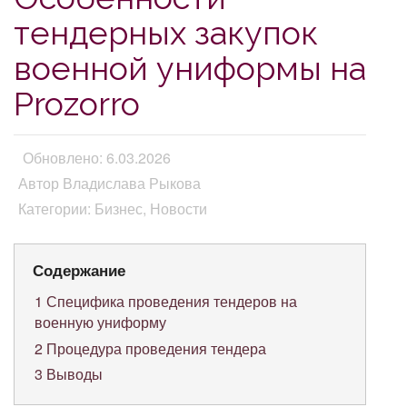
тендерных закупок
военной униформы на
Prozorro
Обновлено: 6.03.2026
Автор Владислава Рыкова
Категории: Бизнес, Новости
Содержание
1
Специфика проведения тендеров на
военную униформу
2
Процедура проведения тендера
3
Выводы