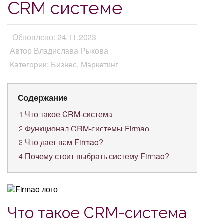
CRM системе
Обновлено: 24.11.2023
Автор Владислава Рыкова
Категории: Бизнес, Маркетинг
Содержание
1
Что такое CRM-система
2
Функционал CRM-системы Firmao
3
Что дает вам Firmao?
4
Почему стоит выбрать систему Firmao?
Что такое CRM-система