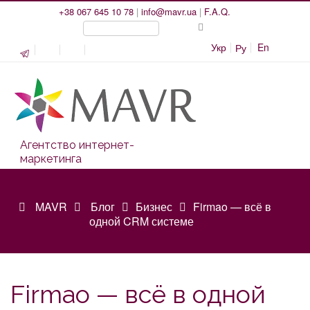
+38 067 645 10 78
|
info@mavr.ua
|
F.A.Q.
Укр
En
Ру
Агентство интернет-
маркетинга
MAVR
Блог
Бизнес
Firmao — всё в
одной CRM системе
Firmao — всё в одной