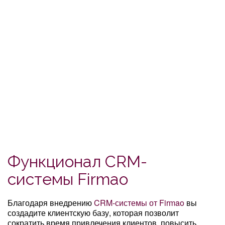
Функционал CRM-
системы Firmao
Благодаря внедрению
CRM-системы от Firmao
вы
создадите клиентскую базу, которая позволит
сократить время привлечения клиентов, повысить