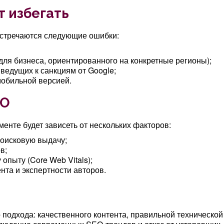
т избегать
встречаются следующие ошибки:
ля бизнеса, ориентированного на конкретные регионы);
ведущих к санкциям от Google;
мобильной версией.
EO
енте будет зависеть от нескольких факторов:
поисковую выдачу;
в;
опыту (Core Web Vitals);
нта и экспертности авторов.
подхода: качественного контента, правильной технической