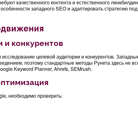
ебуют качественного контента и естественного линкбилдин
 особенности западного SEO и адаптировать стратегию под
одвижения
и и конкурентов
 исследование целевой аудитории и конкурентов. Западны
едением, поэтому стандартные методы Рунета здесь не вс
ogle Keyword Planner, Ahrefs, SEMrush.
оптимизация
le, необходимо проверить: