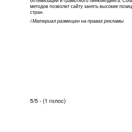
оптимизации и грамотного линкбилдинга. Со
методов позволит сайту занять высокие пози
стран.
ℹ️ Материал размещен на правах рекламы
5/5 - (1 голос)