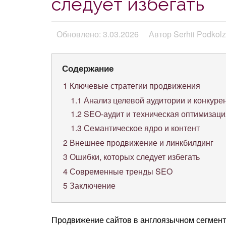
следует избегать
Обновлено: 3.03.2026
Автор Serhii Podkolz
Содержание
1
Ключевые стратегии продвижения
1.1
Анализ целевой аудитории и конкуре
1.2
SEO-аудит и техническая оптимизаци
1.3
Семантическое ядро и контент
2
Внешнее продвижение и линкбилдинг
3
Ошибки, которых следует избегать
4
Современные тренды SEO
5
Заключение
Продвижение сайтов в англоязычном сегменте