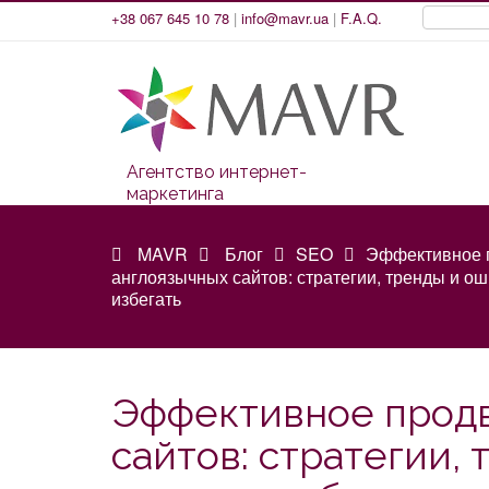
+38 067 645 10 78
|
info@mavr.ua
|
F.A.Q.
Агентство интернет-
маркетинга
MAVR
Блог
SEO
Эффективное 
англоязычных сайтов: стратегии, тренды и ош
избегать
Эффективное прод
сайтов: стратегии,