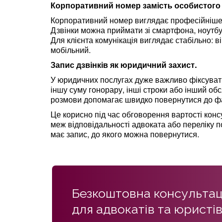
Корпоративний номер замість особистого
Корпоративний номер виглядає професійніше з
Дзвінки можна приймати зі смартфона, ноутбук
Для клієнта комунікація виглядає стабільно: 
мобільний.
Запис дзвінків як юридичний захист.
У юридичних послугах дуже важливо фіксуват
іншу суму гонорару, інші строки або інший об
розмови допомагає швидко повернутися до фа
Це корисно під час обговорення вартості консу
меж відповідальності адвоката або переліку п
має запис, до якого можна повернутися.
Безкоштовна консультац
для адвокатів та юристі