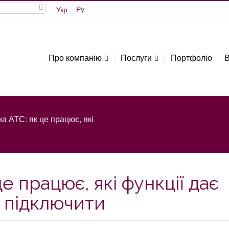
Ру
Укр
Про компанію
Послуги
Портфоліо
В
а АТС: як це працює, які
е працює, які функції дає
о підключити