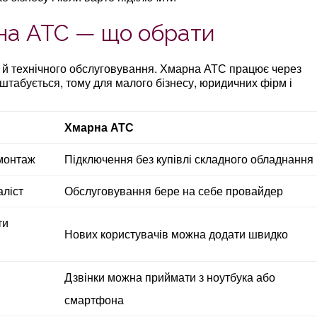
на АТС — що обрати
й технічного обслуговування. Хмарна АТС працює через
штабується, тому для малого бізнесу, юридичних фірм і
Хмарна АТС
 монтаж
Підключення без купівлі складного обладнання
аліст
Обслуговування бере на себе провайдер
ти
Нових користувачів можна додати швидко
Дзвінки можна приймати з ноутбука або
смартфона