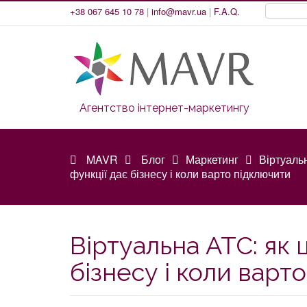
+38 067 645 10 78
|
info@mavr.ua
|
F.A.Q.
Агентство інтернет-маркетингу
MAVR
Блог
Маркетинг
Віртуальн
функції дає бізнесу і коли варто підключити
Віртуальна АТС: як ц
бізнесу і коли варт