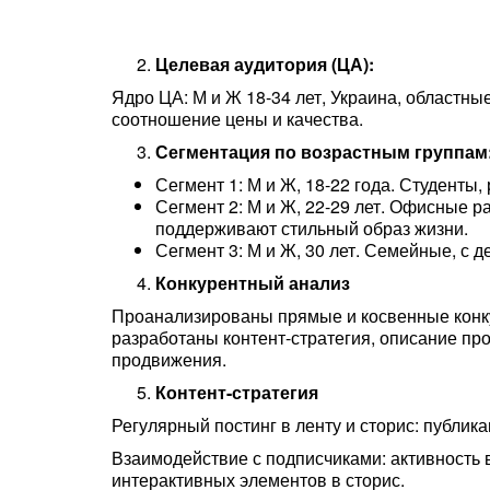
Целевая аудитория (ЦА):
Ядро ЦА: М и Ж 18-34 лет, Украина, областны
соотношение цены и качества.
Сегментация по возрастным группам
Сегмент 1: М и Ж, 18-22 года. Студенты,
Сегмент 2: М и Ж, 22-29 лет. Офисные р
поддерживают стильный образ жизни.
Сегмент 3: М и Ж, 30 лет. Семейные, с 
Конкурентный анализ
Проанализированы прямые и косвенные конку
разработаны контент-стратегия, описание профи
продвижения.
Контент-стратегия
Регулярный постинг в ленту и сторис: публик
Взаимодействие с подписчиками: активность 
интерактивных элементов в сторис.