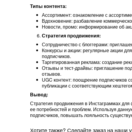
Типы контента:
Ассортимент: ознакомление с ассортиме
Вдохновение: разбавление коммерческог
Новости, промо: информирование об акц
Стратегия продвижения:
Сотрудничество с блоггерами: приглаше
Конкурсы и акции: регулярные акции дл
подписчиков.
Таргетированная реклама: создание рек
Отзывы и тест-драйвы: приглашение под
отзывов.
UGC контент: поощрение подписчиков со
публикации с соответствующим хештего
Вывод:
Стратегия продвижения в Инстаграммах для 
ее потребностей и проблем. Используя данн
подписчиков, повышать лояльность существу
Хотите также? Сделайте заказ на наши у