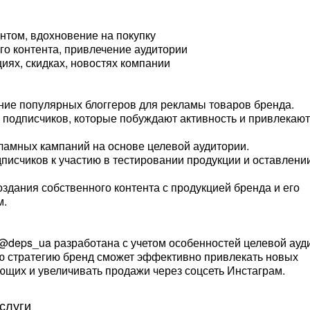
нтом, вдохновение на покупку
о контента, привлечение аудитории
иях, скидках, новостях компании
ние популярных блоггеров для рекламы товаров бренда.
я подписчиков, которые побуждают активность и привлекаю
ламных кампаний на основе целевой аудитории.
писчиков к участию в тестировании продукции и оставлени
здания собственного контента с продукцией бренда и его
м.
@deps_ua разработана с учетом особенностей целевой ауд
ую стратегию бренд сможет эффективно привлекать новых
ющих и увеличивать продажи через соцсеть Инстаграм.
слуги