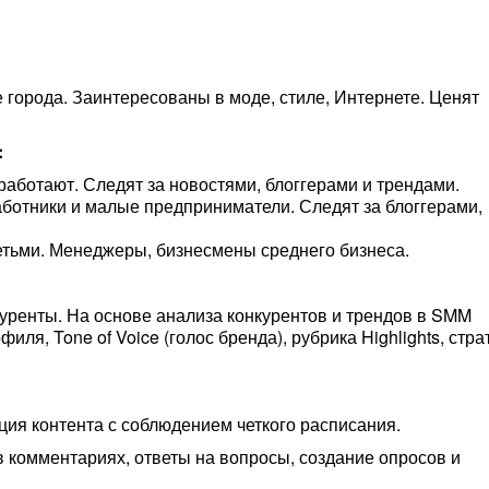
е города. Заинтересованы в моде, стиле, Интернете. Ценят
:
 работают. Следят за новостями, блоггерами и трендами.
аботники и малые предприниматели. Следят за блоггерами,
детьми. Менеджеры, бизнесмены среднего бизнеса.
ренты. На основе анализа конкурентов и трендов в SMM
ля, Tone of Voice (голос бренда), рубрика Highlights, стра
ация контента с соблюдением четкого расписания.
в комментариях, ответы на вопросы, создание опросов и