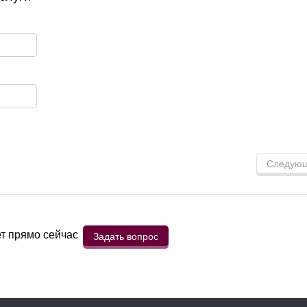
Следую
ет прямо сейчас
Задать вопрос