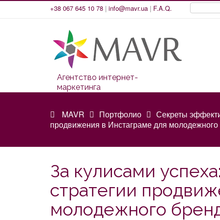
+38 067 645 10 78
|
info@mavr.ua
|
F.A.Q.
Агентство интернет-
маркетинга
MAVR
Портфолио
Секреты эффекти
продвижения в Инстаграме для молодежного
За кулисами успех
стратегии продвиж
молодежного брен