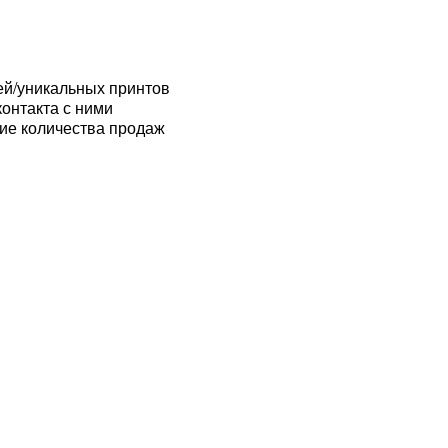
ей/уникальных принтов
онтакта с ними
ние количества продаж