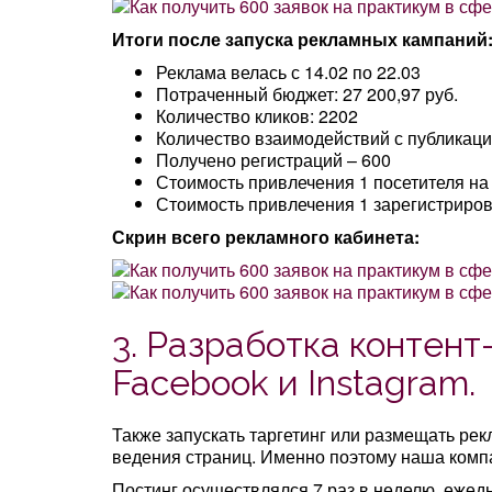
Итоги после запуска рекламных кампаний
Реклама велась с 14.02 по 22.03
Потраченный бюджет: 27 200,97 руб.
Количество кликов: 2202
Количество взаимодействий с публикаци
Получено регистраций – 600
Стоимость привлечения 1 посетителя на с
Стоимость привлечения 1 зарегистриров
Скрин всего рекламного кабинета:
3. Разработка контент
Facebook и Instagram.
Также запускать таргетинг или размещать ре
ведения страниц. Именно поэтому наша компа
Постинг осуществлялся 7 раз в неделю, ежед