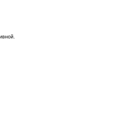
ивной.