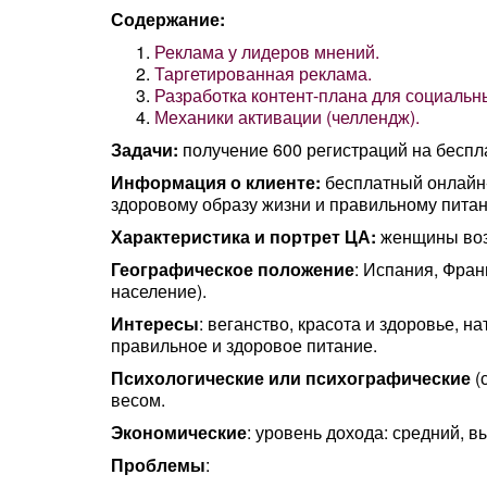
Содержание:
Реклама у лидеров мнений.
Таргетированная реклама.
Разработка контент-плана для социальны
Механики активации (челлендж).
Задачи:
получение 600 регистраций на беспл
Информация о клиенте:
бесплатный онлайн
здоровому образу жизни и правильному пита
Характеристика и портрет ЦА:
женщины воз
Географическое положение
: Испания, Фран
население).
Интересы
: веганство, красота и здоровье, 
правильное и здоровое питание.
Психологические или психографические
(
весом.
Экономические
: уровень дохода: средний, в
Проблемы
: