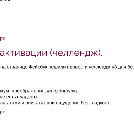
активации (челлендж).
на странице Фейсбук решили провести челлендж «3 дня бе
икум_преображения, #mirzdoroviya.
не есть сладкого.
льтатами и описать свои ощущения без сладкого.