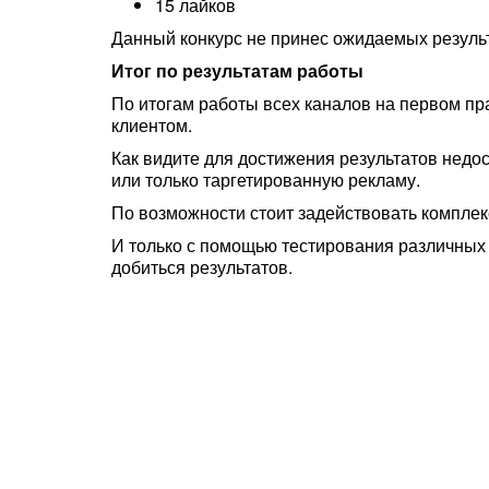
15 лайков
Данный конкурс не принес ожидаемых результ
Итог по результатам работы
По итогам работы всех каналов на первом пра
клиентом.
Как видите для достижения результатов недо
или только таргетированную рекламу.
По возможности стоит задействовать компле
И только с помощью тестирования различных 
добиться результатов.