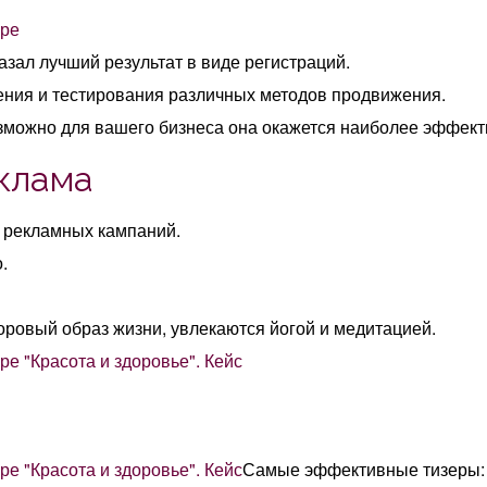
зал лучший результат в виде регистраций.
рения и тестирования различных методов продвижения.
озможно для вашего бизнеса она окажется наиболее эффект
еклама
 рекламных кампаний.
.
оровый образ жизни, увлекаются йогой и медитацией.
Самые эффективные тизеры: