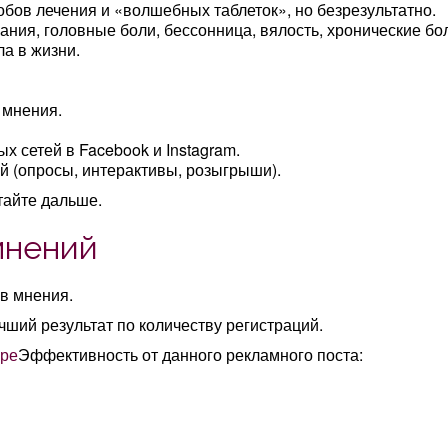
обов лечения и «волшебных таблеток», но безрезультатно.
ния, головные боли, бессонница, вялость, хронические бо
ла в жизни.
 мнения.
х сетей в Facebook и Instagram.
 (опросы, интерактивы, розыгрыши).
тайте дальше.
мнений
в мнения.
чший результат по количеству регистраций.
Эффективность от данного рекламного поста: