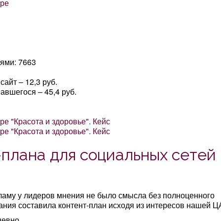
:
ями: 7663
айт – 12,3 руб.
авшегося – 45,4 руб.
-плана для социальных сетей 
кламу у лидеров мнения не было смысла без полноценного
ния составила контент-план исходя из интересов нашей Ц
невно.