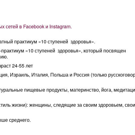
х сетей в Facebook и Instagram.
атный практикум «10 ступеней здоровья».
-практикум «10 ступеней здоровья», который посвящен
нию.
раст 24-55 лет
ция, Израиль, Италия, Польша и Россия (только русскогов
натуральные пищевые продукты, материнство, йога, медитаци
стиль жизни): женщины, следящие за своим здоровьем, сво
ыше среднего.