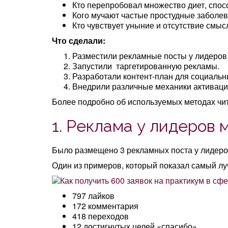
Кто перепробовал множество диет, спос
Кого мучают частые простудные заболева
Кто чувствует уныние и отсутствие смыс
Что сделали:
Разместили рекламные посты у лидеров
Запустили таргетированную рекламы.
Разработали контент-план для социальны
Внедрили различные механики активаций
Более подробно об используемых методах чи
1. Реклама у лидеров 
Было размещено 3 рекламных поста у лидеро
Один из примеров, который показал самый лу
797 лайков
172 комментария
418 переходов
12 достигнутых целей «спасибо»