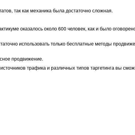
атов, так как механика была достаточно сложная.
ктикуме оказалось около 600 человек, как и было оговорен
статочно использовать только бесплатные методы продвиже
ксное продвижение.
источников трафика и различных типов таргетинга вы смож