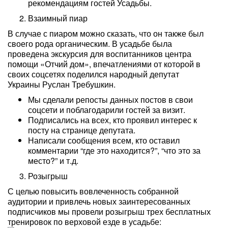
рекомендациям гостей Усадьбы.
Взаимный пиар
В случае с пиаром можно сказать, что он также был
своего рода органическим. В усадьбе была
проведена экскурсия для воспитанников центра
помощи «Отчий дом», впечатлениями от которой в
своих соцсетях поделился народный депутат
Украины Руслан Требушкин.
Мы сделали репосты данных постов в свои
соцсети и поблагодарили гостей за визит.
Подписались на всех, кто проявил интерес к
посту на странице депутата.
Написали сообщения всем, кто оставил
комментарии “где это находится?”, “что это за
место?” и т.д.
Розыгрыш
С целью повысить вовлеченность собранной
аудитории и привлечь новых заинтересованных
подписчиков мы провели розыгрыш трех бесплатных
тренировок по верховой езде в усадьбе: