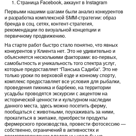
Страница Facebook, аккаунт в Instagram
Первыми нашими шагами были анализ конкурентов
и разработка комплексной SMM-стратегии: образ
бренда в соц. сетях, контент-стратегия,
рекомендации по визуальной концепции и
первичному продвижению.
На старте работ быстро стало понятно, что явных
конкурентов у Клиента нет. Это не удивительно и
объясняется несколькими факторами: во-первых,
самобытность и уникальность того спектра услуг,
которые предоставляет “Панська Садиба”. Это не
только уроки по верховой езде и конному спорту,
комплекс предоставляет все условия для рыбалки,
проведения пикника и барбекю, на территории
усадьбы проводятся экскурсии с акцентом на
исторической ценности и культурном наследии
данного места, здесь можно посетить ферму,
пообщаться с животными, поухаживать за ними,
прокатиться в экипаже, приобрести продукты
фермерского производства, провести фотосессию —
собственно, ограничений в активностях и
времяпровождении владельцы усадьбы не