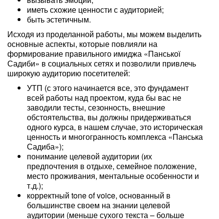
иметь схожие ценности с аудиторией;
быть эстетичным.
Исходя из проделанной работы, мы можем выделить
основные аспекты, которые повлияли на
формирование правильного имиджа «Панської
Садиби» в социальных сетях и позволили привлечь
широкую аудиторию посетителей:
УТП (с этого начинается все, это фундамент
всей работы над проектом, куда бы вас не
заводили тесты, сезонность, внешние
обстоятельства, вы должны придерживаться
одного курса, в нашем случае, это историческая
ценность и многогранность комплекса «Панська
Садиба»);
понимание целевой аудитории (их
предпочтения в отдыхе, семейное положение,
место проживания, ментальные особенности и
т.д.);
корректный tone of voice, основанный в
большинстве своем на знании целевой
аудитории (меньше сухого текста – больше