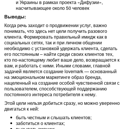
и Украины в рамках проекта «Дифузии»,
насчитывающее около 50 человек
Выводы:
Когда речь заходит о продвижении услуг, важно
понимать, что здесь нет цели получить разового
клиента. Формировать правильный имидж как в
социальных сетях, так и при личном общении
необходимо с установкой удержать клиента, сделать
его постоянным – найти среди своих клиентов тех,
кто по-настоящему любит ваше дело, возвращается к
вам, и работать с ними. Иными словами, главной
задачей является создание lovemark — основанный
на эмоциональном маркетинге образ бренда,
нацеленный на создание особой чувственной связи с
пользователем, способствующей поддержанию
постоянного интереса потребителя к нему.
Этой цели нельзя добиться сразу, но можно уверенно
двигаться к ней:
быть честным и слышать клиентов;
заботиться о клиентах;
вызывать эмоции;