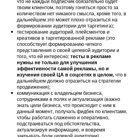
что не каждый подписчик обязательно будет
твоим клиентом, поэтому гоняться просто за
количеством нет никакого смысла, кроме того, в
дальнейшем это может плохо отразиться на
формировании аудитории для таргетинга);
тестирование аудиторий, плейсментов и
креативов в таргетированной рекламе (это
способствует формированию четкого
представления о своей целевой аудитории и
того, что ей интересно;
тесты в рекламе
нужны не только для улучшения
эффективности самой рекламы, но и
изучения своей ЦА в соцсетях в целом,
что в
дальнейшем должно отразиться на стратегии
продвижения);
коммуникация с владельцем бизнеса,
сотрудниками в полях и актуализация (важно
знать цели бизнеса, что происходит с ним в
данный момент, получать фидбек по клиентами,
чтобы работать слаженно и оперативно,
подстраиваться под обстоятельства,
актуализируя информацию, и вовремя
закрывать боли целевой аудитории).