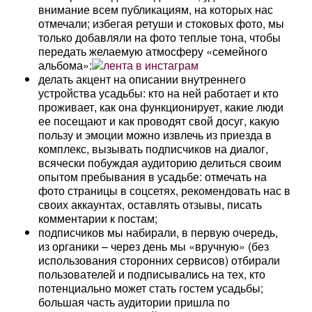
внимание всем публикациям, на которых нас
отмечали; избегая ретуши и стоковых фото, мы
только добавляли на фото теплые тона, чтобы
передать желаемую атмосферу «семейного
альбома»:
делать акцент на описании внутреннего
устройства усадьбы: кто на ней работает и кто
проживает, как она функционирует, какие люди
ее посещают и как проводят свой досуг, какую
пользу и эмоции можно извлечь из приезда в
комплекс, вызывать подписчиков на диалог,
всячески побуждая аудиторию делиться своим
опытом пребывания в усадьбе: отмечать на
фото страницы в соцсетях, рекомендовать нас в
своих аккаунтах, оставлять отзывы, писать
комментарии к постам;
подписчиков мы набирали, в первую очередь,
из органики – через день мы «вручную» (без
использования сторонних сервисов) отбирали
пользователей и подписывались на тех, кто
потенциально может стать гостем усадьбы;
большая часть аудитории пришла по