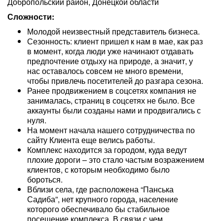
Добропольский район, Донецкой области
Сложности:
Молодой неизвестный представитель бизнеса.
Сезонность: клиент пришел к нам в мае, как раз
в момент, когда люди уже начинают отдавать
предпочтение отдыху на природе, а значит, у
нас оставалось совсем не много времени,
чтобы привлечь посетителей до разгара сезона.
Ранее продвижением в соцсетях компания не
занималась, страниц в соцсетях не было. Все
аккаунты были созданы нами и продвигались с
нуля.
На момент начала нашего сотрудничества по
сайту Клиента еще велись работы.
Комплекс находится за городом, куда ведут
плохие дороги – это стало частым возражением
клиентов, с которым необходимо было
бороться.
Вблизи села, где расположена “Панська
Садиба”, нет крупного города, население
которого обеспечивало бы стабильное
посещение комплекса. В связи с чем