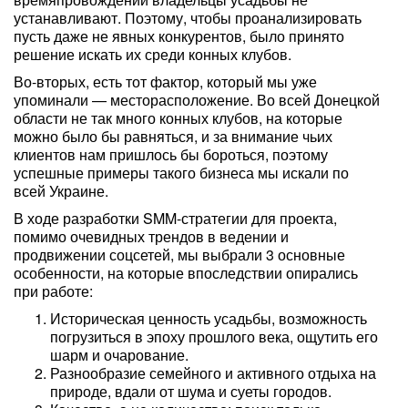
устанавливают. Поэтому, чтобы проанализировать
пусть даже не явных конкурентов, было принято
решение искать их среди конных клубов.
Во-вторых, есть тот фактор, который мы уже
упоминали — месторасположение. Во всей Донецкой
области не так много конных клубов, на которые
можно было бы равняться, и за внимание чьих
клиентов нам пришлось бы бороться, поэтому
успешные примеры такого бизнеса мы искали по
всей Украине.
В ходе разработки SMM-стратегии для проекта,
помимо очевидных трендов в ведении и
продвижении соцсетей, мы выбрали 3 основные
особенности, на которые впоследствии опирались
при работе:
Историческая ценность усадьбы, возможность
погрузиться в эпоху прошлого века, ощутить его
шарм и очарование.
Разнообразие семейного и активного отдыха на
природе, вдали от шума и суеты городов.