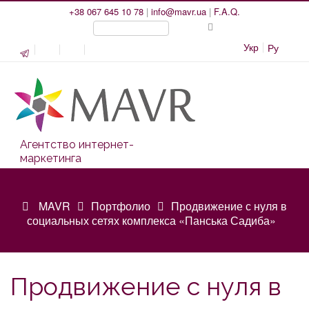
+38 067 645 10 78
|
info@mavr.ua
|
F.A.Q.
Укр
Ру
Агентство интернет-
маркетинга
MAVR
Портфолио
Продвижение с нуля в
социальных сетях комплекса «Панська Садиба»
Продвижение с нуля в