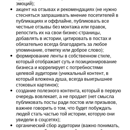
эмоций);
акцент на отзывах и рекомендациях (не нужно
стесняться запрашивать мнение посетителей в
публикациях и оффлайне, публиковать все
честные отзывы без монтажа или правок,
репостить их на свои бизнес-страницы,
добавлять в истории, цитировать в постах и
обязательно всегда благодарить за любое
упоминание, отметку или доброе слово);
формирование ленты в собственном стиле,
который отображает суть и позиционирование
бизнеса и коррелирует с потребностями
целевой аудитории (уникальный контент, в
который вложена душа, всегда выигрышнее
стоковых картинок);
создание полезного контента, который в первую
очередь вовлекает, а не продает (нет смысла
публиковать посты ради постов или призывов,
важнее говорить о том, что будет побуждать
людей стать частью той истории, которую они
увидели в соцсетях);
органический сбор аудитории (важно понимать,