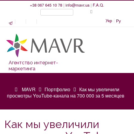
+38 067 645 10 78
|
info@mavr.ua
|
F.A.Q.
Укр
Ру
Агентство интернет-
маркетинга
MAVR
Портфолио
Как мы увеличили
просмотры YouTube-канала на 700 000 за 5 месяцев
Как мы увеличили