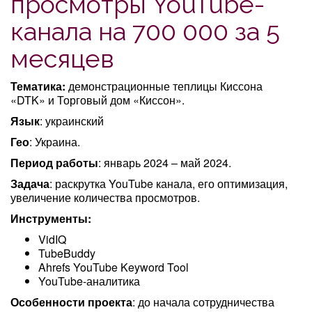
просмотры YouTube-
канала на 700 000 за 5
месяцев
Тематика:
демонстрационные теплицы Киссона
«DTK» и Торговый дом «Киссон».
Язык
: украинский
Гео
: Украина.
Период работы
: январь 2024 – май 2024.
Задача
: раскрутка YouTube канала, его оптимизация,
увеличение количества просмотров.
Инструменты:
VidIQ
TubeBuddy
Ahrefs YouTube Keyword Tool
YouTube-аналитика
Особенности проекта
: до начала сотрудничества